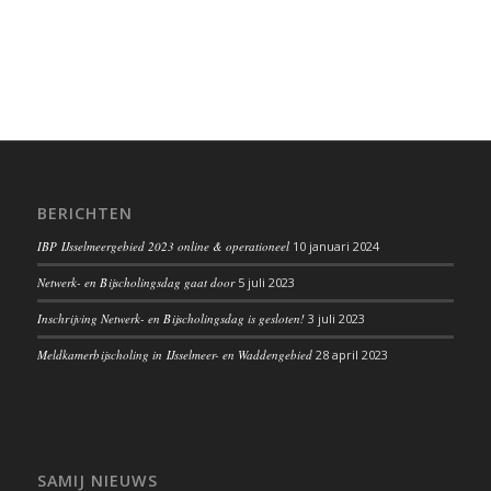
BERICHTEN
IBP IJsselmeergebied 2023 online & operationeel
10 januari 2024
Netwerk- en Bijscholingsdag gaat door
5 juli 2023
Inschrijving Netwerk- en Bijscholingsdag is gesloten!
3 juli 2023
Meldkamerbijscholing in IJsselmeer- en Waddengebied
28 april 2023
SAMIJ NIEUWS