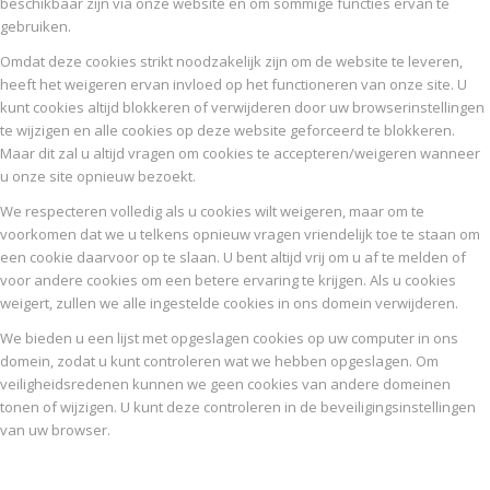
beschikbaar zijn via onze website en om sommige functies ervan te
gebruiken.
Omdat deze cookies strikt noodzakelijk zijn om de website te leveren,
heeft het weigeren ervan invloed op het functioneren van onze site. U
kunt cookies altijd blokkeren of verwijderen door uw browserinstellingen
te wijzigen en alle cookies op deze website geforceerd te blokkeren.
Maar dit zal u altijd vragen om cookies te accepteren/weigeren wanneer
u onze site opnieuw bezoekt.
We respecteren volledig als u cookies wilt weigeren, maar om te
voorkomen dat we u telkens opnieuw vragen vriendelijk toe te staan om
een cookie daarvoor op te slaan. U bent altijd vrij om u af te melden of
voor andere cookies om een betere ervaring te krijgen. Als u cookies
weigert, zullen we alle ingestelde cookies in ons domein verwijderen.
We bieden u een lijst met opgeslagen cookies op uw computer in ons
domein, zodat u kunt controleren wat we hebben opgeslagen. Om
veiligheidsredenen kunnen we geen cookies van andere domeinen
tonen of wijzigen. U kunt deze controleren in de beveiligingsinstellingen
van uw browser.