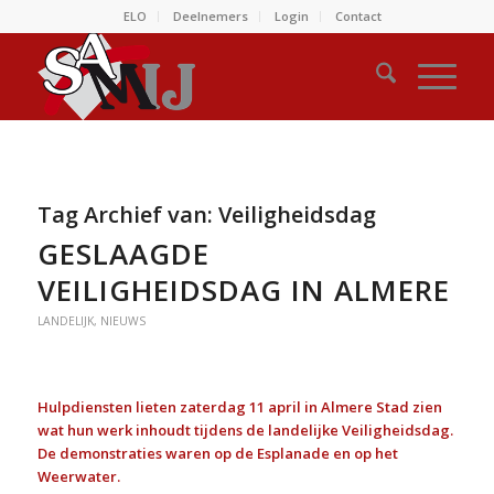
ELO
Deelnemers
Login
Contact
Tag Archief van:
Veiligheidsdag
GESLAAGDE
VEILIGHEIDSDAG IN ALMERE
LANDELIJK
,
NIEUWS
Hulpdiensten lieten zaterdag 11 april in Almere Stad zien
wat hun werk inhoudt tijdens de landelijke Veiligheidsdag.
De demonstraties waren op de Esplanade en op het
Weerwater.