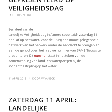
VEILIGHEIDSDAG
LANDELIJK
,
NIEUWS
Een deel van de
landelijke Veiligheidsdag in Almere speelt zich zaterdag 11
april af op het water. Voor de SAMIJ een mooie gelegenheid
het werk van het netwerk onder de aandacht te brengen én
aan de genodigden het nieuwe nummer van SAMIJ Nieuws te
presenteren! Dit
nummer
staat in het teken van de
samenwerking van land- en waterpartijen bij de
incidentbestrijding op het water.
/
11 APRIL 2015
DOOR
W.VANECK
ZATERDAG 11 APRIL:
LANDELIJKE