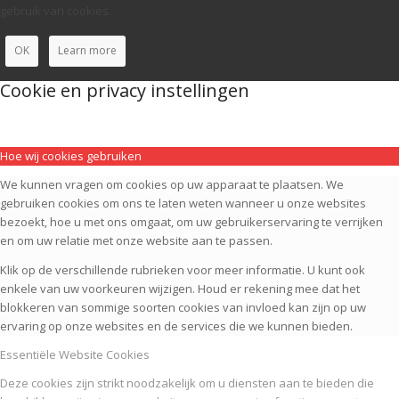
gebruik van cookies.
OK
Learn more
Cookie en privacy instellingen
Hoe wij cookies gebruiken
We kunnen vragen om cookies op uw apparaat te plaatsen. We
gebruiken cookies om ons te laten weten wanneer u onze websites
bezoekt, hoe u met ons omgaat, om uw gebruikerservaring te verrijken
en om uw relatie met onze website aan te passen.
Klik op de verschillende rubrieken voor meer informatie. U kunt ook
enkele van uw voorkeuren wijzigen. Houd er rekening mee dat het
blokkeren van sommige soorten cookies van invloed kan zijn op uw
ervaring op onze websites en de services die we kunnen bieden.
Essentiële Website Cookies
Deze cookies zijn strikt noodzakelijk om u diensten aan te bieden die