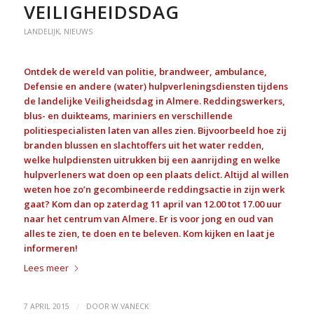
VEILIGHEIDSDAG
LANDELIJK
,
NIEUWS
Ontdek de wereld van politie, brandweer, ambulance,
Defensie en andere (water) hulpverleningsdiensten tijdens
de landelijke Veiligheidsdag in Almere. Reddingswerkers,
blus- en duikteams, mariniers en verschillende
politiespecialisten laten van alles zien. Bijvoorbeeld hoe zij
branden blussen en slachtoffers
uit het water redden,
welke hulpdiensten uitrukken bij een aanrijding en welke
hulpverleners wat doen op een plaats delict. Altijd al willen
weten hoe zo’n gecombineerde reddingsactie in zijn werk
gaat? Kom dan op zaterdag 11 april van 12.00 tot 17.00 uur
naar het centrum van Almere. Er is voor jong en oud van
alles te zien, te doen en te beleven. Kom kijken en laat je
informeren!
Lees meer
/
7 APRIL 2015
DOOR
W.VANECK