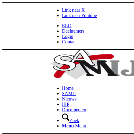
Link naar X
Link naar Youtube
ELO
Deelnemers
Login
Contact
Home
SAMIJ
Nieuws
IBP
Documenten
Zoek
Menu
Menu