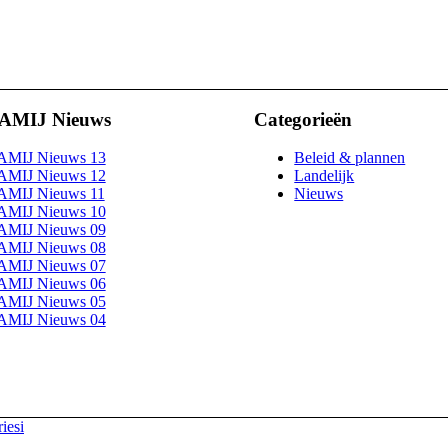
AMIJ Nieuws
Categorieën
AMIJ Nieuws 13
Beleid & plannen
AMIJ Nieuws 12
Landelijk
AMIJ Nieuws 11
Nieuws
AMIJ Nieuws 10
AMIJ Nieuws 09
AMIJ Nieuws 08
AMIJ Nieuws 07
AMIJ Nieuws 06
AMIJ Nieuws 05
AMIJ Nieuws 04
iesi