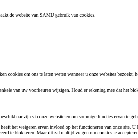
 maakt de website van SAMIJ gebruik van cookies.
en cookies om ons te laten weten wanneer u onze websites bezoekt, h
k enkele van uw voorkeuren wijzigen. Houd er rekening mee dat het bl
 beschikbaar zijn via onze website en om sommige functies ervan te geb
 heeft het weigeren ervan invloed op het functioneren van onze site. U
ceerd te blokkeren. Maar dit zal u altijd vragen om cookies te accepte