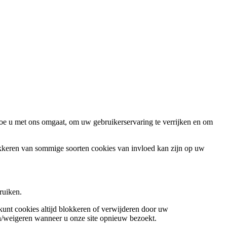
oe u met ons omgaat, om uw gebruikerservaring te verrijken en om
okkeren van sommige soorten cookies van invloed kan zijn op uw
ruiken.
 kunt cookies altijd blokkeren of verwijderen door uw
ren/weigeren wanneer u onze site opnieuw bezoekt.