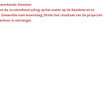
enwerkende diensten
m de incidentbestrijding op het water op de Randmeren te
n Zeewolde nam woensdag 29 mei het resultaat van de projecten
rbour in ontvangst.