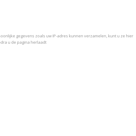
oonlijke gegevens zoals uw IP-adres kunnen verzamelen, kunt u ze hier
zodra u de pagina herlaadt