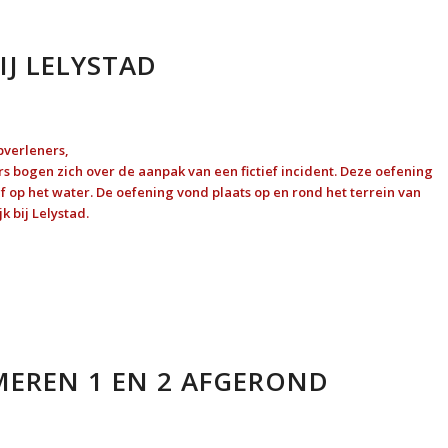
IJ LELYSTAD
pverleners,
 bogen zich over de aanpak van een fictief incident. Deze oefening
f op het water. De oefening vond plaats op en rond het terrein van
k bij Lelystad.
EREN 1 EN 2 AFGEROND