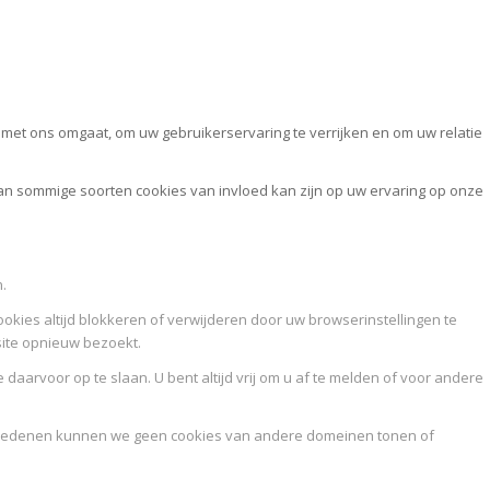
et ons omgaat, om uw gebruikerservaring te verrijken en om uw relatie
van sommige soorten cookies van invloed kan zijn op uw ervaring op onze
.
ookies altijd blokkeren of verwijderen door uw browserinstellingen te
site opnieuw bezoekt.
daarvoor op te slaan. U bent altijd vrij om u af te melden of voor andere
idsredenen kunnen we geen cookies van andere domeinen tonen of