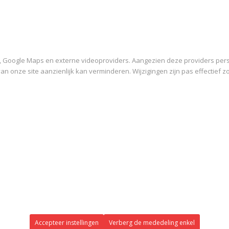
, Google Maps en externe videoproviders. Aangezien deze providers pers
 van onze site aanzienlijk kan verminderen. Wijzigingen zijn pas effectief 
Accepteer instellingen
Verberg de mededeling enkel