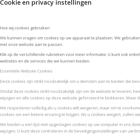
Cookie en privacy instellingen
Hoe wij cookies gebruiken
We kunnen vragen om cookies op uw apparaat te plaatsen. We gebruiken 
met onze website aan te passen.
Klik op de verschillende rubrieken voor meer informatie. U kunt ook enk
websites en de services die we kunnen bieden.
Essentiële Website Cookies
Deze cookies zijn strikt noodzakelijk om u diensten aan te bieden die be
Omdat deze cookies strikt noodzakelijk zijn om de website te leveren, hee
wijzigen en alle cookies op deze website geforceerd te blokkeren. Maar d
We respecteren volledig als u cookies wilt weigeren, maar om te voorkome
cookies om een betere ervaring te krijgen. Als u cookies weigert, zullen w
We bieden u een lijst met opgeslagen cookies op uw computer in ons d
wijzigen. U kunt deze controleren in de beveiligingsinstellingen van uw br