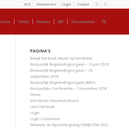
ELO
Deelnemers
Login
Contact
Home
SAMIJ
Nieuws
IBP
Documenten
PAGINA’S
Bekijk het boek Wijzer op het Water
Bestuurlijk Begeleidingsorgaan – 13 juni 2018
Bestuurlijk Begeleidingsorgaan – 26
september 2018
Bestuurlijk Begeleidingsorgaan (BBO)
Bestuurlijke Conferentie – 7 november 2018
Home
Introductie Stuurmanskunst
Lees het boek
Login
Login Customizer
Netwerk- en Bijscholingsdag SAMIJ/CRW 2022