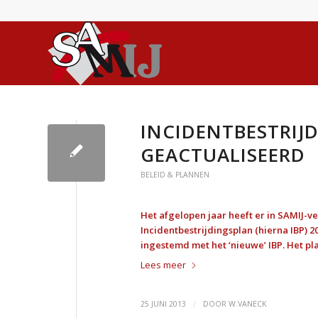
INCIDENTBESTRIJ
GEACTUALISEERD
BELEID & PLANNEN
Het afgelopen jaar heeft er in SAMIJ-v
Incidentbestrijdingsplan (hierna IBP) 
ingestemd met het ‘nieuwe’ IBP. Het pla
Lees meer
/
25 JUNI 2013
DOOR
W.VANECK