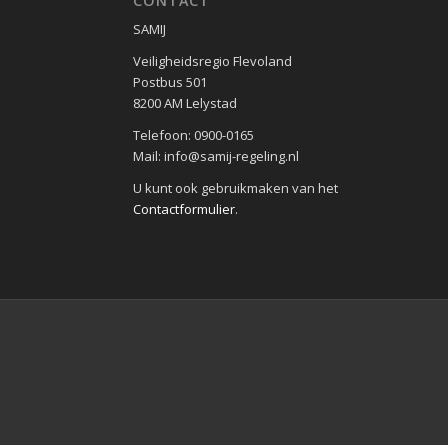
CONTACT
SAMIJ
Veiligheidsregio Flevoland
Postbus 501
8200 AM Lelystad
Telefoon: 0900-0165
Mail: info@samij-regeling.nl
U kunt ook gebruikmaken van het
Contactformulier
.