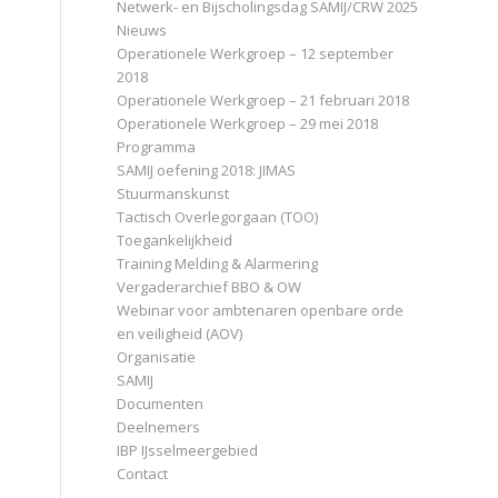
Netwerk- en Bijscholingsdag SAMIJ/CRW 2025
Nieuws
Operationele Werkgroep – 12 september
2018
Operationele Werkgroep – 21 februari 2018
Operationele Werkgroep – 29 mei 2018
Programma
SAMIJ oefening 2018: JIMAS
Stuurmanskunst
Tactisch Overlegorgaan (TOO)
Toegankelijkheid
Training Melding & Alarmering
Vergaderarchief BBO & OW
Webinar voor ambtenaren openbare orde
en veiligheid (AOV)
Organisatie
SAMIJ
Documenten
Deelnemers
IBP IJsselmeergebied
Contact