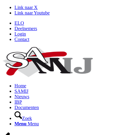
Link naar X
Link naar Youtube
ELO
Deelnemers
Login
Contact
Home
SAMIJ
Nieuws
IBP
Documenten
Zoek
Menu
Menu