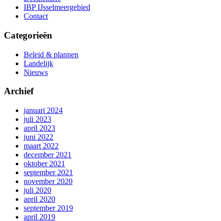
IBP IJsselmeergebied
Contact
Categorieën
Beleid & plannen
Landelijk
Nieuws
Archief
januari 2024
juli 2023
april 2023
juni 2022
maart 2022
december 2021
oktober 2021
september 2021
november 2020
juli 2020
april 2020
september 2019
april 2019