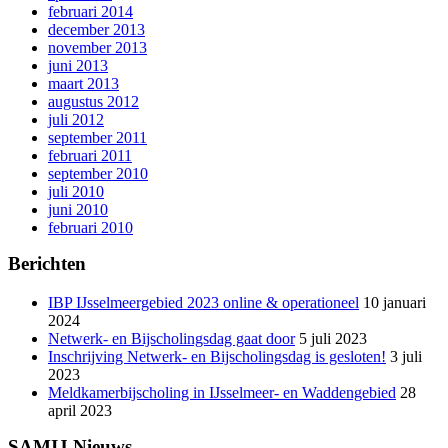
februari 2014
december 2013
november 2013
juni 2013
maart 2013
augustus 2012
juli 2012
september 2011
februari 2011
september 2010
juli 2010
juni 2010
februari 2010
Berichten
IBP IJsselmeergebied 2023 online & operationeel
10 januari
2024
Netwerk- en Bijscholingsdag gaat door
5 juli 2023
Inschrijving Netwerk- en Bijscholingsdag is gesloten!
3 juli
2023
Meldkamerbijscholing in IJsselmeer- en Waddengebied
28
april 2023
SAMIJ Nieuws