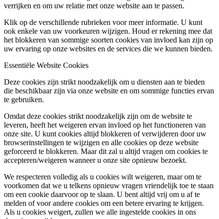
verrijken en om uw relatie met onze website aan te passen.
Klik op de verschillende rubrieken voor meer informatie. U kunt
ook enkele van uw voorkeuren wijzigen. Houd er rekening mee dat
het blokkeren van sommige soorten cookies van invloed kan zijn op
uw ervaring op onze websites en de services die we kunnen bieden.
Essentiële Website Cookies
Deze cookies zijn strikt noodzakelijk om u diensten aan te bieden
die beschikbaar zijn via onze website en om sommige functies ervan
te gebruiken.
Omdat deze cookies strikt noodzakelijk zijn om de website te
leveren, heeft het weigeren ervan invloed op het functioneren van
onze site. U kunt cookies altijd blokkeren of verwijderen door uw
browserinstellingen te wijzigen en alle cookies op deze website
geforceerd te blokkeren. Maar dit zal u altijd vragen om cookies te
accepteren/weigeren wanneer u onze site opnieuw bezoekt.
We respecteren volledig als u cookies wilt weigeren, maar om te
voorkomen dat we u telkens opnieuw vragen vriendelijk toe te staan
om een cookie daarvoor op te slaan. U bent altijd vrij om u af te
melden of voor andere cookies om een betere ervaring te krijgen.
Als u cookies weigert, zullen we alle ingestelde cookies in ons