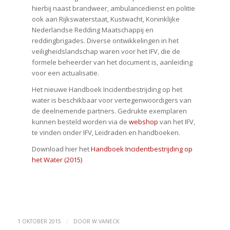
hierbij naast brandweer, ambulancedienst en politie
ook aan Rijkswaterstaat, Kustwacht, Koninklijke
Nederlandse Redding Maatschappij en
reddingbrigades. Diverse ontwikkelingen in het
veiligheidslandschap waren voor het IFV, die de
formele beheerder van het document is, aanleiding
voor een actualisatie.
Het nieuwe Handboek Incidentbestrijding op het
water is beschikbaar voor vertegenwoordigers van
de deelnemende partners. Gedrukte exemplaren
kunnen besteld worden via de
webshop
van het IFV,
te vinden onder IFV, Leidraden en handboeken.
Download hier het
Handboek Incidentbestrijding op
het Water (2015)
/
1 OKTOBER 2015
DOOR
W.VANECK