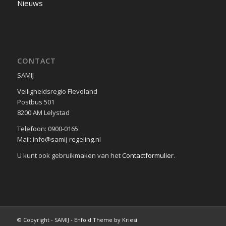
Nieuws
CONTACT
SAMIJ
Veiligheidsregio Flevoland
Postbus 501
8200 AM Lelystad
Telefoon: 0900-0165
Mail: info@samij-regeling.nl
U kunt ook gebruikmaken van het
Contactformulier
.
© Copyright - SAMIJ -
Enfold Theme by Kriesi