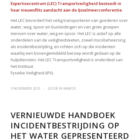
Expertisecentrum (LEC) Transportveiligheid besteedt in
haar
nieuwsflits
aandacht aan de IJsselmeerconferentie.
Het LEC bevordert het veilig transporteren van goederen over
water, weg, spoor en buisleidingen en van grote groepen
mensen over water, weg en spoor. Het LEC is actief op alle
onderdelen van de veiligheidsketen, zowel risicobeheersing
als incidentbestrijding, en richten zich op die incidenten
waarbij een bovengemiddeld beroep wordt gedaan op de
hulpdiensten. Het LEC Transportveiligheid is onderdeel van
het Instituut
Fysieke Veiligheid (IFV).
/
3 NOVEMBER 2015
DOOR
W.VANECK
VERNIEUWDE HANDBOEK
INCIDENTBESTRIJDING OP
HET WATER GEPRESENTEERD