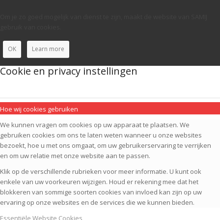
Om je zo goed mogelijk van dienst te zijn, maakt de website van SAMIJ
gebruik van cookies.
OK
Learn more
Cookie en privacy instellingen
Hoe wij cookies gebruiken
We kunnen vragen om cookies op uw apparaat te plaatsen. We
gebruiken cookies om ons te laten weten wanneer u onze websites
bezoekt, hoe u met ons omgaat, om uw gebruikerservaring te verrijken
en om uw relatie met onze website aan te passen.
Klik op de verschillende rubrieken voor meer informatie. U kunt ook
enkele van uw voorkeuren wijzigen. Houd er rekening mee dat het
blokkeren van sommige soorten cookies van invloed kan zijn op uw
ervaring op onze websites en de services die we kunnen bieden.
Essentiële Website Cookies