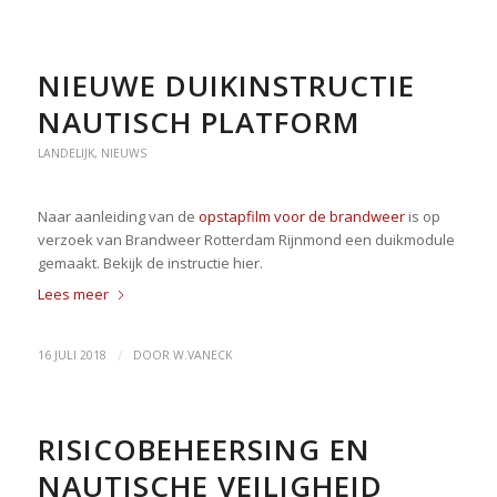
NIEUWE DUIKINSTRUCTIE
NAUTISCH PLATFORM
LANDELIJK
,
NIEUWS
Naar aanleiding van de
opstapfilm voor de brandweer
is op
verzoek van Brandweer Rotterdam Rijnmond een duikmodule
gemaakt. Bekijk de instructie hier.
Lees meer
/
16 JULI 2018
DOOR
W.VANECK
RISICOBEHEERSING EN
NAUTISCHE VEILIGHEID