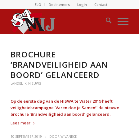
ELO
Deelnemers
Login
Contact
BROCHURE
‘BRANDVEILIGHEID AAN
BOORD’ GELANCEERD
LANDELIJK
,
NIEUWS
Op de eerste dag van de HISWA te Water 2019 heeft
veiligheidscampagne ‘Varen doe je Samen!’ de nieuwe
brochure ‘Brandveiligheid aan boord’ gelanceerd.
Lees meer
/
10 SEPTEMBER 2019
DOOR
W.VANECK