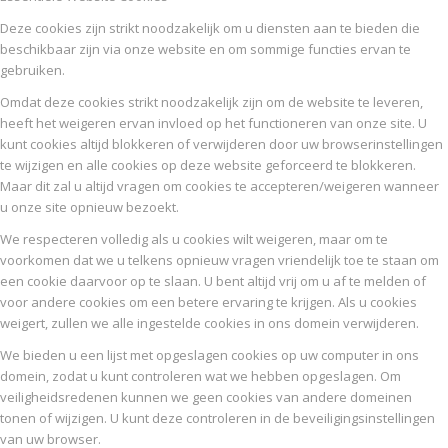
Deze cookies zijn strikt noodzakelijk om u diensten aan te bieden die
beschikbaar zijn via onze website en om sommige functies ervan te
gebruiken.
Omdat deze cookies strikt noodzakelijk zijn om de website te leveren,
heeft het weigeren ervan invloed op het functioneren van onze site. U
kunt cookies altijd blokkeren of verwijderen door uw browserinstellingen
te wijzigen en alle cookies op deze website geforceerd te blokkeren.
Maar dit zal u altijd vragen om cookies te accepteren/weigeren wanneer
u onze site opnieuw bezoekt.
We respecteren volledig als u cookies wilt weigeren, maar om te
voorkomen dat we u telkens opnieuw vragen vriendelijk toe te staan om
een cookie daarvoor op te slaan. U bent altijd vrij om u af te melden of
voor andere cookies om een betere ervaring te krijgen. Als u cookies
weigert, zullen we alle ingestelde cookies in ons domein verwijderen.
We bieden u een lijst met opgeslagen cookies op uw computer in ons
domein, zodat u kunt controleren wat we hebben opgeslagen. Om
veiligheidsredenen kunnen we geen cookies van andere domeinen
tonen of wijzigen. U kunt deze controleren in de beveiligingsinstellingen
van uw browser.