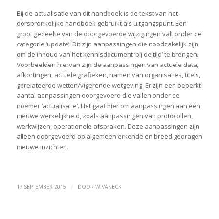
Bij de actualisatie van dit handboek is de tekst van het
oorspronkelijke handboek gebruikt als uitgangspunt. Een
groot gedeelte van de doorgevoerde wijzigingen valt onder de
categorie ‘update’. Dit zijn aanpassingen die noodzakelijk zijn
om de inhoud van het kennisdocument ‘bij de tijd’ te brengen.
Voorbeelden hiervan zijn de aanpassingen van actuele data,
afkortingen, actuele grafieken, namen van organisaties, titels,
gerelateerde wetten/vigerende wetgeving. Er zijn een beperkt
aantal aanpassingen doorgevoerd die vallen onder de
noemer ‘actualisatie’. Het gaat hier om aanpassingen aan een
nieuwe werkelijkheid, zoals aanpassingen van protocollen,
werkwijzen, operationele afspraken. Deze aanpassingen zijn
alleen doorgevoerd op algemeen erkende en breed gedragen
nieuwe inzichten.
/
17 SEPTEMBER 2015
DOOR
W.VANECK