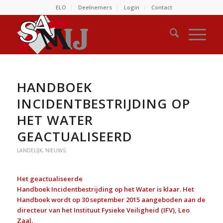
ELO
Deelnemers
Login
Contact
HANDBOEK
INCIDENTBESTRIJDING OP
HET WATER
GEACTUALISEERD
LANDELIJK
,
NIEUWS
Het geactualiseerde
Handboek Incidentbestrijding op het Water is klaar. Het
Handboek wordt op 30 september 2015 aangeboden aan de
directeur van het Instituut Fysieke Veiligheid (IFV), Leo
Zaal.