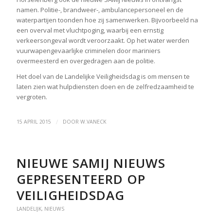
namen. Politie-, brandweer-, ambulancepersoneel en de
waterpartijen toonden hoe zij samenwerken. Bijvoorbeeld na
een overval met vluchtpoging, waarbij een ernstig
verkeersongeval wordt veroorzaakt. Op het water werden
vuurwapengevaarlijke criminelen door mariniers
overmeesterd en overgedragen aan de politie.
Het doel van de Landelijke Veiligheidsdag is om mensen te
laten zien wat hulpdiensten doen en de zelfredzaamheid te
vergroten.
/
15 APRIL 2015
DOOR
W.VANECK
NIEUWE SAMIJ NIEUWS
GEPRESENTEERD OP
VEILIGHEIDSDAG
LANDELIJK
,
NIEUWS