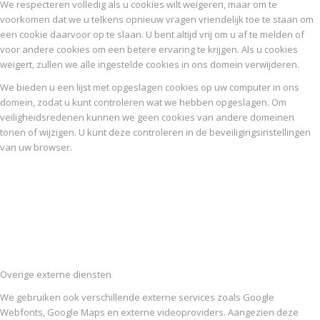
We respecteren volledig als u cookies wilt weigeren, maar om te
voorkomen dat we u telkens opnieuw vragen vriendelijk toe te staan om
een cookie daarvoor op te slaan. U bent altijd vrij om u af te melden of
voor andere cookies om een betere ervaring te krijgen. Als u cookies
weigert, zullen we alle ingestelde cookies in ons domein verwijderen.
We bieden u een lijst met opgeslagen cookies op uw computer in ons
domein, zodat u kunt controleren wat we hebben opgeslagen. Om
veiligheidsredenen kunnen we geen cookies van andere domeinen
tonen of wijzigen. U kunt deze controleren in de beveiligingsinstellingen
van uw browser.
Overige externe diensten
We gebruiken ook verschillende externe services zoals Google
Webfonts, Google Maps en externe videoproviders. Aangezien deze