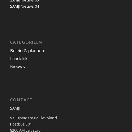
SAMIJ Nieuws 05
SAMIJ Nieuws 04
CATEGORIEËN
Beleid & plannen
Landelijk
Nieuws
CONTACT
SAMIJ
Veiligheidsregio Flevoland
Postbus 501
8200 AM Lelystad