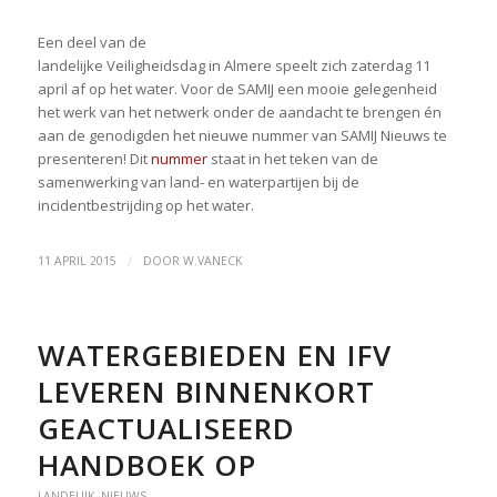
Een deel van de
landelijke Veiligheidsdag in Almere speelt zich zaterdag 11
april af op het water. Voor de SAMIJ een mooie gelegenheid
het werk van het netwerk onder de aandacht te brengen én
aan de genodigden het nieuwe nummer van SAMIJ Nieuws te
presenteren! Dit
nummer
staat in het teken van de
samenwerking van land- en waterpartijen bij de
incidentbestrijding op het water.
/
11 APRIL 2015
DOOR
W.VANECK
WATERGEBIEDEN EN IFV
LEVEREN BINNENKORT
GEACTUALISEERD
HANDBOEK OP
LANDELIJK
,
NIEUWS