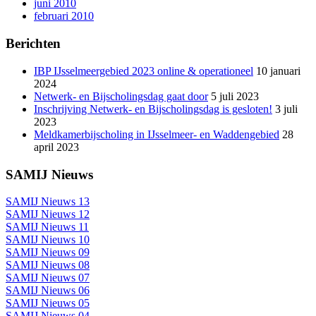
juni 2010
februari 2010
Berichten
IBP IJsselmeergebied 2023 online & operationeel
10 januari
2024
Netwerk- en Bijscholingsdag gaat door
5 juli 2023
Inschrijving Netwerk- en Bijscholingsdag is gesloten!
3 juli
2023
Meldkamerbijscholing in IJsselmeer- en Waddengebied
28
april 2023
SAMIJ Nieuws
SAMIJ Nieuws 13
SAMIJ Nieuws 12
SAMIJ Nieuws 11
SAMIJ Nieuws 10
SAMIJ Nieuws 09
SAMIJ Nieuws 08
SAMIJ Nieuws 07
SAMIJ Nieuws 06
SAMIJ Nieuws 05
SAMIJ Nieuws 04