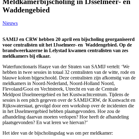
Meldkamerbijscholing in IJsselmeer- en
Waddengebied
Nieuws
SAMIJ en CRW hebben 20 april een bijscholing georganiseerd
voor centralisten uit het IJsselmeer- en Waddengebied. Op de
brandweerkazerne in Lelystad kwamen centralisten van zes
meldkamers bij elkaar.
Waterfunctionaris Haaye van der Straten van SAMIJ vertelt: ‘We
hebben in twee sessies in totaal 32 centralisten van de witte, rode en
blauwe kolom bijgeschoold. Deze centralisten zijn afkomstig van de
meldkamers in Noord-Nederland, Noord-Holland Noord,
Flevoland/Gooi en Vechtstreek, Utrecht en van de Centrale
Meldpost IJsselmeergebied en het Kustwachtcentrum. Tijdens de
sessies is een pitch gegeven over de SAMIJ/CRW, de Kustwacht en
Rijkswaterstaat, gevolgd door een workshop over de incidenten die
in het IJsselmeergebied hebben plaatsgevonden. Hoe zou de
afhandeling daarvan moeten verlopen? Hoe heeft de afhandeling
plaatsgevonden? En wat leren we hiervan?’
Het idee van de bijscholingsdag was om per meldkamer: