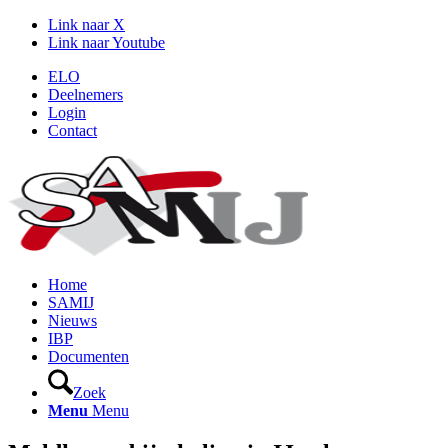
Link naar X
Link naar Youtube
ELO
Deelnemers
Login
Contact
Home
SAMIJ
Nieuws
IBP
Documenten
Zoek
Menu
Menu