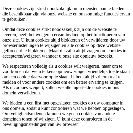
Deze cookies zijn strikt noodzakelijk om u diensten aan te bieden
die beschikbaar zijn via onze website en om sommige functies ervan
te gebruiken.
Omdat deze cookies strikt noodzakelijk zijn om de website te
leveren, heeft het weigeren ervan invloed op het functioneren van
onze site. U kunt cookies altijd blokkeren of verwijderen door uw
browserinstellingen te wijzigen en alle cookies op deze website
geforceerd te blokkeren. Maar dit zal u altijd vragen om cookies te
accepteren/weigeren wanneer u onze site opnieuw bezoekt.
We respecteren volledig als u cookies wilt weigeren, maar om te
voorkomen dat we u telkens opnieuw vragen vriendelijk toe te staan
om een cookie daarvoor op te slaan. U bent altijd vrij om u af te
melden of voor andere cookies om een betere ervaring te krijgen.
Als u cookies weigert, zullen we alle ingestelde cookies in ons
domein verwijderen.
We bieden u een lijst met opgeslagen cookies op uw computer in
ons domein, zodat u kunt controleren wat we hebben opgeslagen.
Om veiligheidsredenen kunnen we geen cookies van andere
domeinen tonen of wijzigen. U kunt deze controleren in de
beveiligingsinstellingen van uw browser.