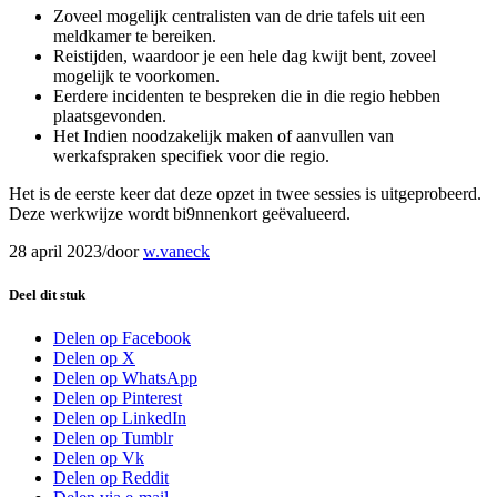
Zoveel mogelijk centralisten van de drie tafels uit een
meldkamer te bereiken.
Reistijden, waardoor je een hele dag kwijt bent, zoveel
mogelijk te voorkomen.
Eerdere incidenten te bespreken die in die regio hebben
plaatsgevonden.
Het Indien noodzakelijk maken of aanvullen van
werkafspraken specifiek voor die regio.
Het is de eerste keer dat deze opzet in twee sessies is uitgeprobeerd.
Deze werkwijze wordt bi9nnenkort geëvalueerd.
28 april 2023
/
door
w.vaneck
Deel dit stuk
Delen op Facebook
Delen op X
Delen op WhatsApp
Delen op Pinterest
Delen op LinkedIn
Delen op Tumblr
Delen op Vk
Delen op Reddit