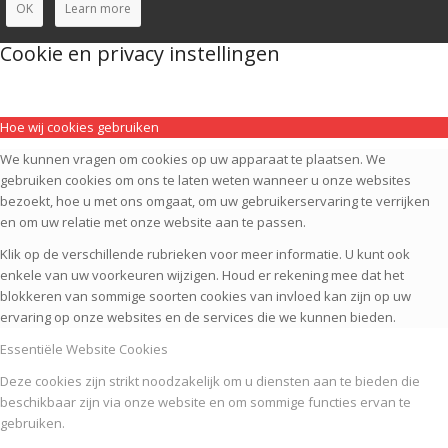
OK
Learn more
Cookie en privacy instellingen
Hoe wij cookies gebruiken
We kunnen vragen om cookies op uw apparaat te plaatsen. We
gebruiken cookies om ons te laten weten wanneer u onze websites
bezoekt, hoe u met ons omgaat, om uw gebruikerservaring te verrijken
en om uw relatie met onze website aan te passen.
Klik op de verschillende rubrieken voor meer informatie. U kunt ook
enkele van uw voorkeuren wijzigen. Houd er rekening mee dat het
blokkeren van sommige soorten cookies van invloed kan zijn op uw
ervaring op onze websites en de services die we kunnen bieden.
Essentiële Website Cookies
Deze cookies zijn strikt noodzakelijk om u diensten aan te bieden die
beschikbaar zijn via onze website en om sommige functies ervan te
gebruiken.