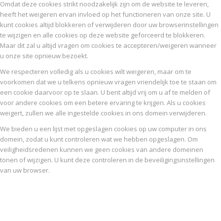
Omdat deze cookies strikt noodzakelijk zijn om de website te leveren,
heeft het weigeren ervan invloed op het functioneren van onze site. U
kunt cookies altijd blokkeren of verwijderen door uw browserinstellingen
te wijzigen en alle cookies op deze website geforceerd te blokkeren.
Maar dit zal u altijd vragen om cookies te accepteren/weigeren wanneer
u onze site opnieuw bezoekt.
We respecteren volledig als u cookies wilt weigeren, maar om te
voorkomen dat we u telkens opnieuw vragen vriendelijk toe te staan om
een cookie daarvoor op te slaan. U bent altijd vrij om u af te melden of
voor andere cookies om een betere ervaring te krijgen. Als u cookies
weigert, zullen we alle ingestelde cookies in ons domein verwijderen.
We bieden u een lijst met opgeslagen cookies op uw computer in ons
domein, zodat u kunt controleren wat we hebben opgeslagen. Om
veiligheidsredenen kunnen we geen cookies van andere domeinen
tonen of wijzigen. U kunt deze controleren in de beveiligingsinstellingen
van uw browser.