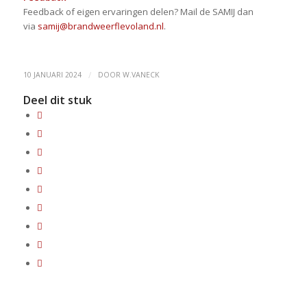
Feedback of eigen ervaringen delen? Mail de SAMIJ dan
via
samij@brandweerflevoland.nl
.
/
10 JANUARI 2024
DOOR
W.VANECK
Deel dit stuk