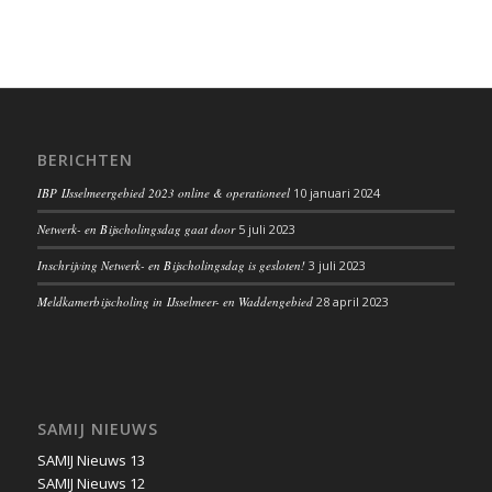
BERICHTEN
IBP IJsselmeergebied 2023 online & operationeel
10 januari 2024
Netwerk- en Bijscholingsdag gaat door
5 juli 2023
Inschrijving Netwerk- en Bijscholingsdag is gesloten!
3 juli 2023
Meldkamerbijscholing in IJsselmeer- en Waddengebied
28 april 2023
SAMIJ NIEUWS
SAMIJ Nieuws 13
SAMIJ Nieuws 12