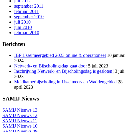
juli 2012
september 2011
februari 2011
september 2010
juli 2010
juni 2010
februari 2010
Berichten
IBP IJsselmeergebied 2023 online & operationeel
10 januari
2024
Netwerk- en Bijscholingsdag gaat door
5 juli 2023
Inschrijving Netwerk- en Bijscholingsdag is gesloten!
3 juli
2023
Meldkamerbijscholing in IJsselmeer- en Waddengebied
28
april 2023
SAMIJ Nieuws
SAMIJ Nieuws 13
SAMIJ Nieuws 12
SAMIJ Nieuws 11
SAMIJ Nieuws 10
SAMIJ Nieuws 09