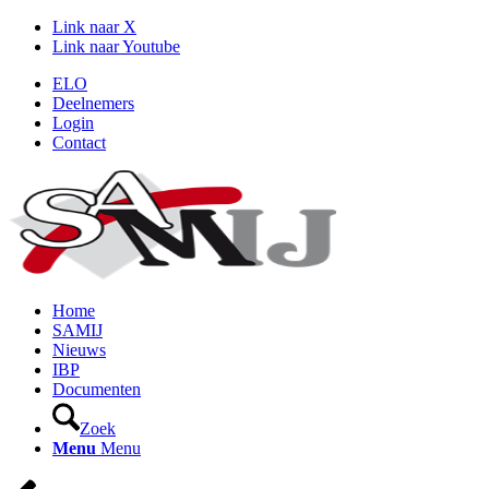
Link naar X
Link naar Youtube
ELO
Deelnemers
Login
Contact
Home
SAMIJ
Nieuws
IBP
Documenten
Zoek
Menu
Menu