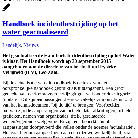
Handboek incidentbestrijding op het
water geactualiseerd
Landelijk
,
Nieuws
Het geactualiseerde Handboek Incidentbestrijding op het Water
is klaar. Het Handboek wordt op 30 september 2015
aangeboden aan de directeur van het Instituut Fysieke
Veiligheid (IFV), Leo Zaal.
Bij de actualisatie van dit handboek is de tekst van het
oorspronkelijke handboek gebruikt als uitgangspunt. Een groot
gedeelte van de doorgevoerde wijzigingen valt onder de categorie
‘update’. Dit zijn aanpassingen die noodzakelijk zijn om de inhoud
van het kennisdocument ‘bij de tijd’ te brengen. Voorbeelden
hiervan zijn de aanpassingen van actuele data, afkortingen, actuele
grafieken, namen van organisaties, titels, gerelateerde
wetten/vigerende wetgeving. Er zijn een beperkt aantal
aanpassingen doorgevoerd die vallen onder de noemer ‘actualisatie’.
Het gaat hier om aanpassingen aan een nieuwe werkelijkheid, zoals