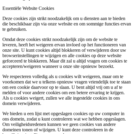
Essentiële Website Cookies
Deze cookies zijn strikt noodzakelijk om u diensten aan te bieden
die beschikbaar zijn via onze website en om sommige functies ervan
te gebruiken.
Omdat deze cookies strikt noodzakelijk zijn om de website te
leveren, heeft het weigeren ervan invloed op het functioneren van
onze site. U kunt cookies altijd blokkeren of verwijderen door uw
browserinstellingen te wijzigen en alle cookies op deze website
geforceerd te blokkeren. Maar dit zal u altijd vragen om cookies te
accepteren/weigeren wanneer u onze site opnieuw bezoekt.
We respecteren volledig als u cookies wilt weigeren, maar om te
voorkomen dat we u telkens opnieuw vragen vriendelijk toe te staan
om een cookie daarvoor op te slaan. U bent altijd vrij om u af te
melden of voor andere cookies om een betere ervaring te krijgen.
Als u cookies weigert, zullen we alle ingestelde cookies in ons
domein verwijderen.
We bieden u een lijst met opgeslagen cookies op uw computer in
ons domein, zodat u kunt controleren wat we hebben opgeslagen.
Om veiligheidsredenen kunnen we geen cookies van andere
domeinen tonen of wijzigen. U kunt deze controleren in de