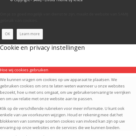
Om je zo goed mogelijk van dienst te zijn, maakt de website van SAMIJ
gebruik van cookies.
OK
Learn more
Cookie en privacy instellingen
Hoe wij cookies gebruiken
We kunnen vragen om cookies op uw apparaat te plaatsen. We
gebruiken cookies om ons te laten weten wanneer u onze websites
bezoekt, hoe u met ons omgaat, om uw gebruikerservaring te verrijken
en om uw relatie met onze website aan te passen.
Klik op de verschillende rubrieken voor meer informatie. U kunt ook
enkele van uw voorkeuren wijzigen. Houd er rekening mee dat het
blokkeren van sommige soorten cookies van invloed kan zijn op uw
ervaring op onze websites en de services die we kunnen bieden.