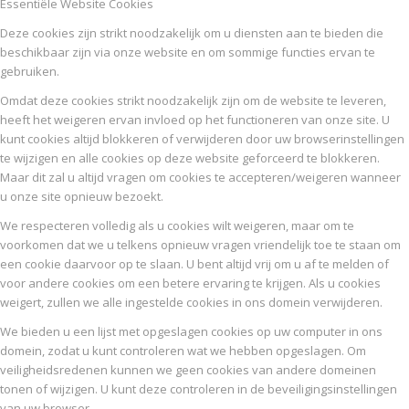
Essentiële Website Cookies
Deze cookies zijn strikt noodzakelijk om u diensten aan te bieden die
beschikbaar zijn via onze website en om sommige functies ervan te
gebruiken.
Omdat deze cookies strikt noodzakelijk zijn om de website te leveren,
heeft het weigeren ervan invloed op het functioneren van onze site. U
kunt cookies altijd blokkeren of verwijderen door uw browserinstellingen
te wijzigen en alle cookies op deze website geforceerd te blokkeren.
Maar dit zal u altijd vragen om cookies te accepteren/weigeren wanneer
u onze site opnieuw bezoekt.
We respecteren volledig als u cookies wilt weigeren, maar om te
voorkomen dat we u telkens opnieuw vragen vriendelijk toe te staan om
een cookie daarvoor op te slaan. U bent altijd vrij om u af te melden of
voor andere cookies om een betere ervaring te krijgen. Als u cookies
weigert, zullen we alle ingestelde cookies in ons domein verwijderen.
We bieden u een lijst met opgeslagen cookies op uw computer in ons
domein, zodat u kunt controleren wat we hebben opgeslagen. Om
veiligheidsredenen kunnen we geen cookies van andere domeinen
tonen of wijzigen. U kunt deze controleren in de beveiligingsinstellingen
van uw browser.