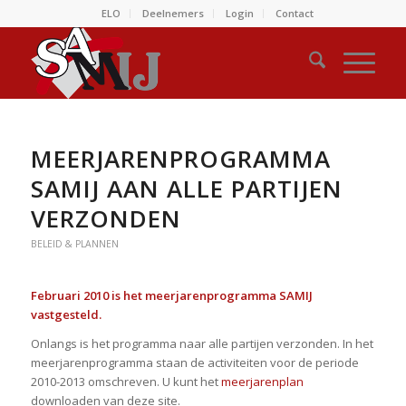
ELO
Deelnemers
Login
Contact
MEERJARENPROGRAMMA
SAMIJ AAN ALLE PARTIJEN
VERZONDEN
BELEID & PLANNEN
Februari 2010 is het meerjarenprogramma SAMIJ
vastgesteld.
Onlangs is het programma naar alle partijen verzonden. In het
meerjarenprogramma staan de activiteiten voor de periode
2010-2013 omschreven. U kunt het
meerjarenplan
downloaden van deze site.