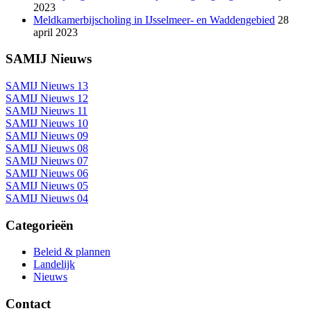
2023
Meldkamerbijscholing in IJsselmeer- en Waddengebied
28
april 2023
SAMIJ Nieuws
SAMIJ Nieuws 13
SAMIJ Nieuws 12
SAMIJ Nieuws 11
SAMIJ Nieuws 10
SAMIJ Nieuws 09
SAMIJ Nieuws 08
SAMIJ Nieuws 07
SAMIJ Nieuws 06
SAMIJ Nieuws 05
SAMIJ Nieuws 04
Categorieën
Beleid & plannen
Landelijk
Nieuws
Contact