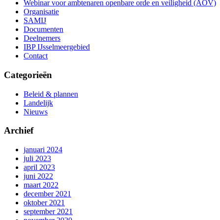
Webinar voor ambtenaren openbare orde en veiligheid (AOV)
Organisatie
SAMIJ
Documenten
Deelnemers
IBP IJsselmeergebied
Contact
Categorieën
Beleid & plannen
Landelijk
Nieuws
Archief
januari 2024
juli 2023
april 2023
juni 2022
maart 2022
december 2021
oktober 2021
september 2021