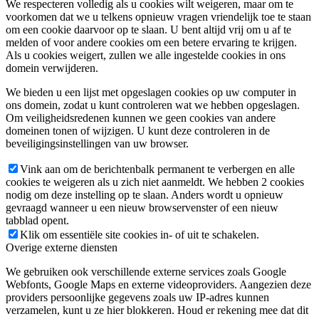
We respecteren volledig als u cookies wilt weigeren, maar om te
voorkomen dat we u telkens opnieuw vragen vriendelijk toe te staan
om een cookie daarvoor op te slaan. U bent altijd vrij om u af te
melden of voor andere cookies om een betere ervaring te krijgen.
Als u cookies weigert, zullen we alle ingestelde cookies in ons
domein verwijderen.
We bieden u een lijst met opgeslagen cookies op uw computer in
ons domein, zodat u kunt controleren wat we hebben opgeslagen.
Om veiligheidsredenen kunnen we geen cookies van andere
domeinen tonen of wijzigen. U kunt deze controleren in de
beveiligingsinstellingen van uw browser.
Vink aan om de berichtenbalk permanent te verbergen en alle
cookies te weigeren als u zich niet aanmeldt. We hebben 2 cookies
nodig om deze instelling op te slaan. Anders wordt u opnieuw
gevraagd wanneer u een nieuw browservenster of een nieuw
tabblad opent.
Klik om essentiële site cookies in- of uit te schakelen.
Overige externe diensten
We gebruiken ook verschillende externe services zoals Google
Webfonts, Google Maps en externe videoproviders. Aangezien deze
providers persoonlijke gegevens zoals uw IP-adres kunnen
verzamelen, kunt u ze hier blokkeren. Houd er rekening mee dat dit