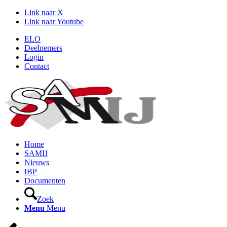
Link naar X
Link naar Youtube
ELO
Deelnemers
Login
Contact
Home
SAMIJ
Nieuws
IBP
Documenten
Zoek
Menu
Menu