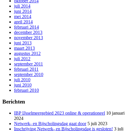
oktober 2014
juli 2014
juni 2014
mei 2014
april 2014
februari 2014
december 2013
november 2013
juni 2013
maart 2013
augustus 2012
juli 2012
september 2011
februari 2011
september 2010
juli 2010
juni 2010
februari 2010
Berichten
IBP IJsselmeergebied 2023 online & operationeel
10 januari
2024
Netwerk- en Bijscholingsdag gaat door
5 juli 2023
Inschrijving Netwerk- en Bijscholingsdag is gesloten!
3 juli