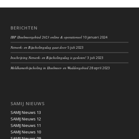
BERICHTEN
IBP IJsselmeergebied 2023 online & operationeel
10 januari 2024
Netwerk- en Bijscholingsdag gaat door
5 juli 2023
Inschrijving Netwerk- en Bijscholingsdag is gesloten!
3 juli 2023
Meldkamerbijscholing in IJsselmeer- en Waddengebied
28 april 2023
SAMIJ NIEUWS
SAMIJ Nieuws 13
SAMIJ Nieuws 12
SAMIJ Nieuws 11
SAMIJ Nieuws 10
SAMIJ Nieuws 09