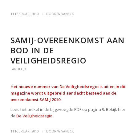
/
11 FEBRUARI 2010
DOOR
W.VANECK
SAMIJ-OVEREENKOMST AAN
BOD IN DE
VEILIGHEIDSREGIO
LANDELIJK
Het nieuwe nummer van De Veiligheidsregio is uit en in dit
magazine wordt uitgebreid aandacht besteed aan de
overeenkomst SAMIJ 2010.
Lees het artikel in de bijgevoegde PDF op pagina 9. Bekijk hier
de
De Veiligheidsregio
.
/
11 FEBRUARI 2010
DOOR
W.VANECK