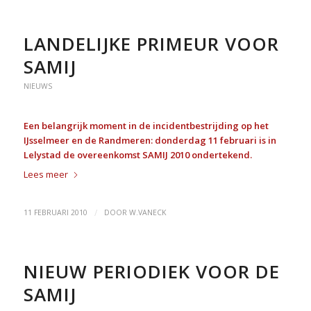
LANDELIJKE PRIMEUR VOOR
SAMIJ
NIEUWS
Een belangrijk moment in de incidentbestrijding op het
IJsselmeer en de Randmeren: donderdag 11 februari is in
Lelystad de overeenkomst SAMIJ 2010 ondertekend.
Lees meer
/
11 FEBRUARI 2010
DOOR
W.VANECK
NIEUW PERIODIEK VOOR DE
SAMIJ