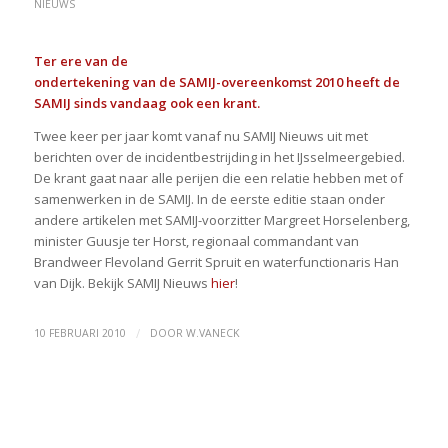
NIEUWS
Ter ere van de
ondertekening van de SAMIJ-overeenkomst 2010 heeft de
SAMIJ sinds vandaag ook een krant.
Twee keer per jaar komt vanaf nu SAMIJ Nieuws uit met
berichten over de incidentbestrijding in het IJsselmeergebied.
De krant gaat naar alle perijen die een relatie hebben met of
samenwerken in de SAMIJ. In de eerste editie staan onder
andere artikelen met SAMIJ-voorzitter Margreet Horselenberg,
minister Guusje ter Horst, regionaal commandant van
Brandweer Flevoland Gerrit Spruit en waterfunctionaris Han
van Dijk. Bekijk SAMIJ Nieuws
hier
!
/
10 FEBRUARI 2010
DOOR
W.VANECK