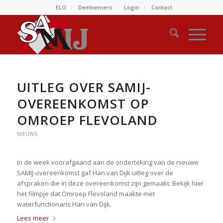
ELO
Deelnemers
Login
Contact
UITLEG OVER SAMIJ-
OVEREENKOMST OP
OMROEP FLEVOLAND
NIEUWS
In de week voorafgaand aan de onderteking van de nieuwe
SAMIJ-overeenkomst gaf Han van Dijk uitleg over de
afspraken die in deze overeenkomst zijn gemaakt. Bekijk hier
het filmpje dat Omroep Flevoland maakte met
waterfunctionaris Han van Dijk.
Lees meer