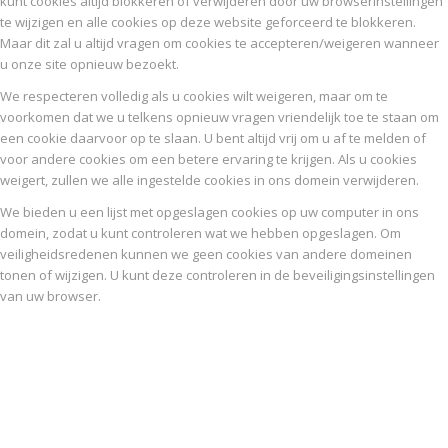
kunt cookies altijd blokkeren of verwijderen door uw browserinstellingen
te wijzigen en alle cookies op deze website geforceerd te blokkeren.
Maar dit zal u altijd vragen om cookies te accepteren/weigeren wanneer
u onze site opnieuw bezoekt.
We respecteren volledig als u cookies wilt weigeren, maar om te
voorkomen dat we u telkens opnieuw vragen vriendelijk toe te staan om
een cookie daarvoor op te slaan. U bent altijd vrij om u af te melden of
voor andere cookies om een betere ervaring te krijgen. Als u cookies
weigert, zullen we alle ingestelde cookies in ons domein verwijderen.
We bieden u een lijst met opgeslagen cookies op uw computer in ons
domein, zodat u kunt controleren wat we hebben opgeslagen. Om
veiligheidsredenen kunnen we geen cookies van andere domeinen
tonen of wijzigen. U kunt deze controleren in de beveiligingsinstellingen
van uw browser.