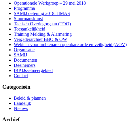
Operationele Werkgroep – 29 mei 2018
Programma
SAMIJ oefening 2018: JIMAS
Stuurmanskunst
Tactisch Overlegorgaan (TOO)
Toegankelijkheid
Training Melding & Alarmering
Vergaderarchief BBO & OW
Webinar voor ambtenaren openbare orde en veiligheid (AOV)
Organisatie
SAMIJ
Documenten
Deelnemers
IBP IJsselmeergebied
Contact
Categorieën
Beleid & plannen
Landelijk
Nieuws
Archief