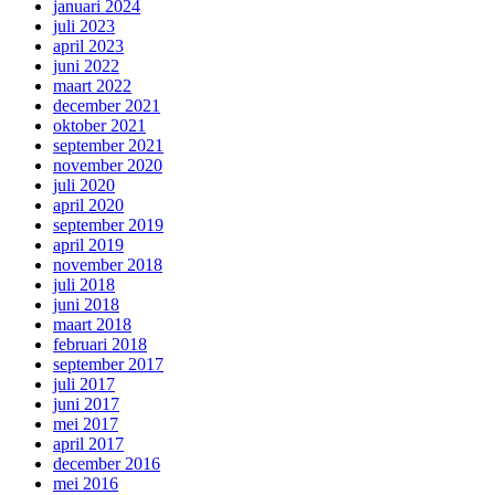
januari 2024
juli 2023
april 2023
juni 2022
maart 2022
december 2021
oktober 2021
september 2021
november 2020
juli 2020
april 2020
september 2019
april 2019
november 2018
juli 2018
juni 2018
maart 2018
februari 2018
september 2017
juli 2017
juni 2017
mei 2017
april 2017
december 2016
mei 2016