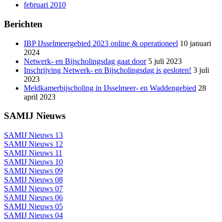
februari 2010
Berichten
IBP IJsselmeergebied 2023 online & operationeel
10 januari
2024
Netwerk- en Bijscholingsdag gaat door
5 juli 2023
Inschrijving Netwerk- en Bijscholingsdag is gesloten!
3 juli
2023
Meldkamerbijscholing in IJsselmeer- en Waddengebied
28
april 2023
SAMIJ Nieuws
SAMIJ Nieuws 13
SAMIJ Nieuws 12
SAMIJ Nieuws 11
SAMIJ Nieuws 10
SAMIJ Nieuws 09
SAMIJ Nieuws 08
SAMIJ Nieuws 07
SAMIJ Nieuws 06
SAMIJ Nieuws 05
SAMIJ Nieuws 04