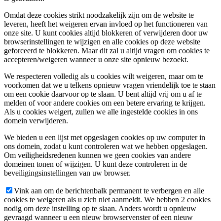
Omdat deze cookies strikt noodzakelijk zijn om de website te
leveren, heeft het weigeren ervan invloed op het functioneren van
onze site. U kunt cookies altijd blokkeren of verwijderen door uw
browserinstellingen te wijzigen en alle cookies op deze website
geforceerd te blokkeren. Maar dit zal u altijd vragen om cookies te
accepteren/weigeren wanneer u onze site opnieuw bezoekt.
We respecteren volledig als u cookies wilt weigeren, maar om te
voorkomen dat we u telkens opnieuw vragen vriendelijk toe te staan
om een cookie daarvoor op te slaan. U bent altijd vrij om u af te
melden of voor andere cookies om een betere ervaring te krijgen.
Als u cookies weigert, zullen we alle ingestelde cookies in ons
domein verwijderen.
We bieden u een lijst met opgeslagen cookies op uw computer in
ons domein, zodat u kunt controleren wat we hebben opgeslagen.
Om veiligheidsredenen kunnen we geen cookies van andere
domeinen tonen of wijzigen. U kunt deze controleren in de
beveiligingsinstellingen van uw browser.
Vink aan om de berichtenbalk permanent te verbergen en alle
cookies te weigeren als u zich niet aanmeldt. We hebben 2 cookies
nodig om deze instelling op te slaan. Anders wordt u opnieuw
gevraagd wanneer u een nieuw browservenster of een nieuw