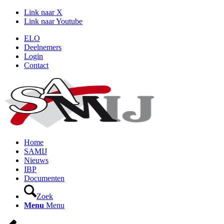
Link naar X
Link naar Youtube
ELO
Deelnemers
Login
Contact
Home
SAMIJ
Nieuws
IBP
Documenten
Zoek
Menu
Menu