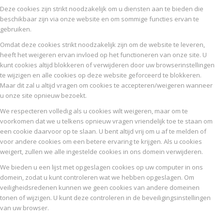
Deze cookies zijn strikt noodzakelijk om u diensten aan te bieden die
beschikbaar zijn via onze website en om sommige functies ervan te
gebruiken.
Omdat deze cookies strikt noodzakelijk zijn om de website te leveren,
heeft het weigeren ervan invloed op het functioneren van onze site. U
kunt cookies altijd blokkeren of verwijderen door uw browserinstellingen
te wijzigen en alle cookies op deze website geforceerd te blokkeren.
Maar dit zal u altijd vragen om cookies te accepteren/weigeren wanneer
u onze site opnieuw bezoekt.
We respecteren volledig als u cookies wilt weigeren, maar om te
voorkomen dat we u telkens opnieuw vragen vriendelijk toe te staan om
een cookie daarvoor op te slaan. U bent altijd vrij om u af te melden of
voor andere cookies om een betere ervaring te krijgen. Als u cookies
weigert, zullen we alle ingestelde cookies in ons domein verwijderen.
We bieden u een lijst met opgeslagen cookies op uw computer in ons
domein, zodat u kunt controleren wat we hebben opgeslagen. Om
veiligheidsredenen kunnen we geen cookies van andere domeinen
tonen of wijzigen. U kunt deze controleren in de beveiligingsinstellingen
van uw browser.