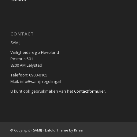
CONTACT
SAMIJ
Veiligheidsregio Flevoland
Postbus 501
8200 AM Lelystad
Telefoon: 0900-0165
Mail: info@samij-regeling.nl
U kunt ook gebruikmaken van het
Contactformulier
.
© Copyright - SAMIJ -
Enfold Theme by Kriesi