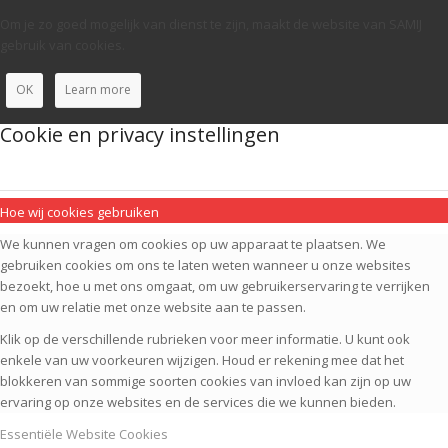
Om je zo goed mogelijk van dienst te zijn, maakt de website van SAMIJ
gebruik van cookies.
OK
Learn more
Cookie en privacy instellingen
Hoe wij cookies gebruiken
We kunnen vragen om cookies op uw apparaat te plaatsen. We
gebruiken cookies om ons te laten weten wanneer u onze websites
bezoekt, hoe u met ons omgaat, om uw gebruikerservaring te verrijken
en om uw relatie met onze website aan te passen.
Klik op de verschillende rubrieken voor meer informatie. U kunt ook
enkele van uw voorkeuren wijzigen. Houd er rekening mee dat het
blokkeren van sommige soorten cookies van invloed kan zijn op uw
ervaring op onze websites en de services die we kunnen bieden.
Essentiële Website Cookies