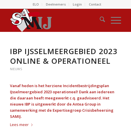
ELO
Deelnemers
Login
Contact
IBP IJSSELMEERGEBIED 2023
ONLINE & OPERATIONEEL
NIEUWS
Vanaf heden is het herziene Incidentbestrijdingsplan
IJsselmeergebied 2023 operationeel! Dank aan iedereen
die daaraan heeft meegewerkt c.q. geadviseerd. Het
nieuwe IBP is uitgewerkt door de Antea Group in
samenwerking met de Expertisegroep Crisisbeheersing
SAMIJ.
Lees meer