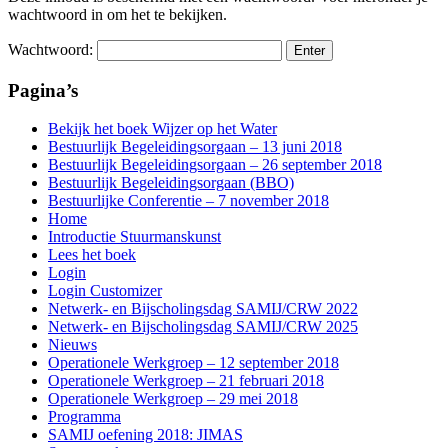
wachtwoord in om het te bekijken.
Wachtwoord:
Pagina’s
Bekijk het boek Wijzer op het Water
Bestuurlijk Begeleidingsorgaan – 13 juni 2018
Bestuurlijk Begeleidingsorgaan – 26 september 2018
Bestuurlijk Begeleidingsorgaan (BBO)
Bestuurlijke Conferentie – 7 november 2018
Home
Introductie Stuurmanskunst
Lees het boek
Login
Login Customizer
Netwerk- en Bijscholingsdag SAMIJ/CRW 2022
Netwerk- en Bijscholingsdag SAMIJ/CRW 2025
Nieuws
Operationele Werkgroep – 12 september 2018
Operationele Werkgroep – 21 februari 2018
Operationele Werkgroep – 29 mei 2018
Programma
SAMIJ oefening 2018: JIMAS