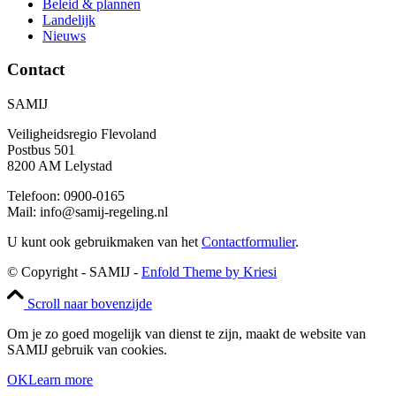
Beleid & plannen
Landelijk
Nieuws
Contact
SAMIJ
Veiligheidsregio Flevoland
Postbus 501
8200 AM Lelystad
Telefoon: 0900-0165
Mail: info@samij-regeling.nl
U kunt ook gebruikmaken van het
Contactformulier
.
© Copyright - SAMIJ -
Enfold Theme by Kriesi
Scroll naar bovenzijde
Om je zo goed mogelijk van dienst te zijn, maakt de website van
SAMIJ gebruik van cookies.
OK
Learn more