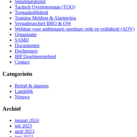
Stuurmanskunst
Tactisch Overlegorgaan (TOO)
Toegankelijkheid
Training Melding & Alarmering
Vergaderarchief BBO & OW
Webinar voor ambtenaren openbare orde en veiligheid (AOV)
Organisatie
SAMIJ
Documenten
Deelnemers
IBP IJsselmeergebied
Contact
Categorieën
Beleid & plannen
Landelijk
Nieuws
Archief
januari 2024
juli 2023
april 2023
juni 2022