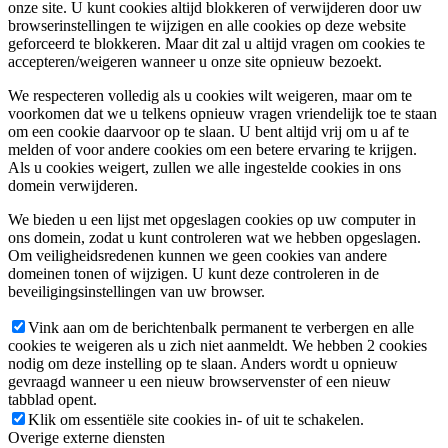
onze site. U kunt cookies altijd blokkeren of verwijderen door uw
browserinstellingen te wijzigen en alle cookies op deze website
geforceerd te blokkeren. Maar dit zal u altijd vragen om cookies te
accepteren/weigeren wanneer u onze site opnieuw bezoekt.
We respecteren volledig als u cookies wilt weigeren, maar om te
voorkomen dat we u telkens opnieuw vragen vriendelijk toe te staan
om een cookie daarvoor op te slaan. U bent altijd vrij om u af te
melden of voor andere cookies om een betere ervaring te krijgen.
Als u cookies weigert, zullen we alle ingestelde cookies in ons
domein verwijderen.
We bieden u een lijst met opgeslagen cookies op uw computer in
ons domein, zodat u kunt controleren wat we hebben opgeslagen.
Om veiligheidsredenen kunnen we geen cookies van andere
domeinen tonen of wijzigen. U kunt deze controleren in de
beveiligingsinstellingen van uw browser.
Vink aan om de berichtenbalk permanent te verbergen en alle
cookies te weigeren als u zich niet aanmeldt. We hebben 2 cookies
nodig om deze instelling op te slaan. Anders wordt u opnieuw
gevraagd wanneer u een nieuw browservenster of een nieuw
tabblad opent.
Klik om essentiële site cookies in- of uit te schakelen.
Overige externe diensten