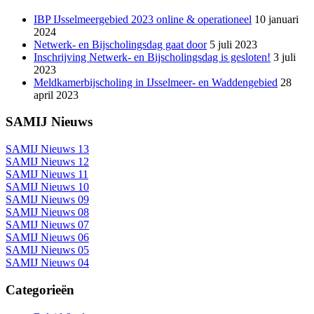
IBP IJsselmeergebied 2023 online & operationeel
10 januari
2024
Netwerk- en Bijscholingsdag gaat door
5 juli 2023
Inschrijving Netwerk- en Bijscholingsdag is gesloten!
3 juli
2023
Meldkamerbijscholing in IJsselmeer- en Waddengebied
28
april 2023
SAMIJ Nieuws
SAMIJ Nieuws 13
SAMIJ Nieuws 12
SAMIJ Nieuws 11
SAMIJ Nieuws 10
SAMIJ Nieuws 09
SAMIJ Nieuws 08
SAMIJ Nieuws 07
SAMIJ Nieuws 06
SAMIJ Nieuws 05
SAMIJ Nieuws 04
Categorieën