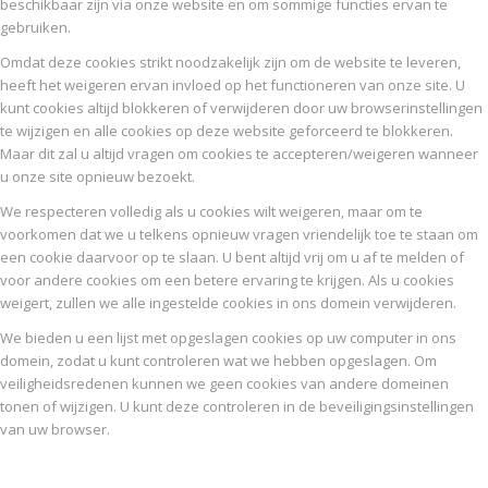
beschikbaar zijn via onze website en om sommige functies ervan te
gebruiken.
Omdat deze cookies strikt noodzakelijk zijn om de website te leveren,
heeft het weigeren ervan invloed op het functioneren van onze site. U
kunt cookies altijd blokkeren of verwijderen door uw browserinstellingen
te wijzigen en alle cookies op deze website geforceerd te blokkeren.
Maar dit zal u altijd vragen om cookies te accepteren/weigeren wanneer
u onze site opnieuw bezoekt.
We respecteren volledig als u cookies wilt weigeren, maar om te
voorkomen dat we u telkens opnieuw vragen vriendelijk toe te staan om
een cookie daarvoor op te slaan. U bent altijd vrij om u af te melden of
voor andere cookies om een betere ervaring te krijgen. Als u cookies
weigert, zullen we alle ingestelde cookies in ons domein verwijderen.
We bieden u een lijst met opgeslagen cookies op uw computer in ons
domein, zodat u kunt controleren wat we hebben opgeslagen. Om
veiligheidsredenen kunnen we geen cookies van andere domeinen
tonen of wijzigen. U kunt deze controleren in de beveiligingsinstellingen
van uw browser.