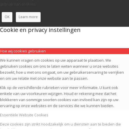
gebruik van cookies.
OK
Learn more
Cookie en privacy instellingen
Hoe wij cookies gebruiken
We kunnen vragen om cookies op uw apparaat te plaatsen. We
gebruiken cookies om ons te laten weten wanneer u onze websites
bezoekt, hoe u met ons omgaat, om uw gebruikerservaring te verrijken
en om uw relatie met onze website aan te passen.
Klik op de verschillende rubrieken voor meer informatie. U kunt ook
enkele van uw voorkeuren wijzigen. Houd er rekening mee dat het
blokkeren van sommige soorten cookies van invloed kan zijn op uw
ervaring op onze websites en de services die we kunnen bieden.
Essentiële Website Cookies
Deze cookies zijn strikt noodzakelijk om u diensten aan te bieden die