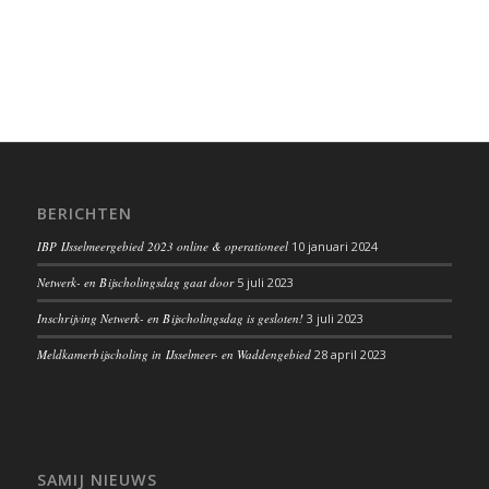
BERICHTEN
IBP IJsselmeergebied 2023 online & operationeel
10 januari 2024
Netwerk- en Bijscholingsdag gaat door
5 juli 2023
Inschrijving Netwerk- en Bijscholingsdag is gesloten!
3 juli 2023
Meldkamerbijscholing in IJsselmeer- en Waddengebied
28 april 2023
SAMIJ NIEUWS