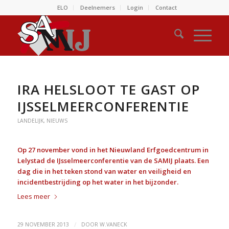
ELO
Deelnemers
Login
Contact
IRA HELSLOOT TE GAST OP
IJSSELMEERCONFERENTIE
LANDELIJK
,
NIEUWS
Op 27 november vond in het Nieuwland Erfgoedcentrum in
Lelystad de IJsselmeerconferentie van de SAMIJ plaats. Een
dag die in het teken stond van water en veiligheid en
incidentbestrijding op het water in het bijzonder.
Lees meer
/
29 NOVEMBER 2013
DOOR
W.VANECK