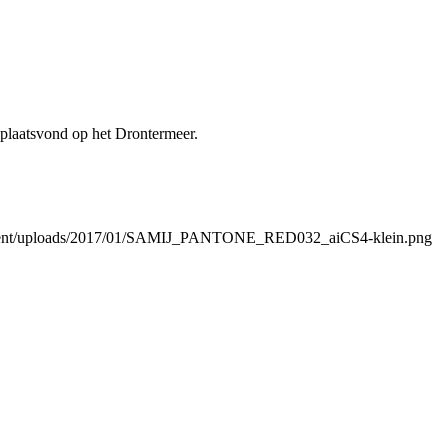
 plaatsvond op het Drontermeer.
content/uploads/2017/01/SAMIJ_PANTONE_RED032_aiCS4-klein.png