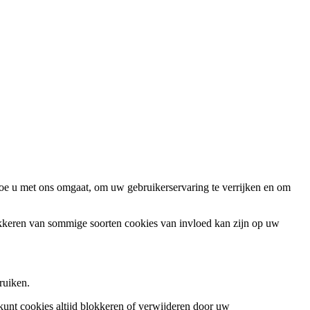
oe u met ons omgaat, om uw gebruikerservaring te verrijken en om
okkeren van sommige soorten cookies van invloed kan zijn op uw
ruiken.
 kunt cookies altijd blokkeren of verwijderen door uw