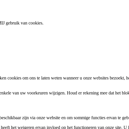
IJ gebruik van cookies.
en cookies om ons te laten weten wanneer u onze websites bezoekt, h
k enkele van uw voorkeuren wijzigen. Houd er rekening mee dat het bl
 beschikbaar zijn via onze website en om sommige functies ervan te geb
 heeft het weigeren ervan invloed op het functioneren van onze site. U