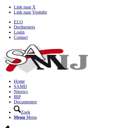
Link naar X
Link naar Youtube
ELO
Deelnemers
Login
Contact
Home
SAMIJ
Nieuws
IBP
Documenten
Zoek
Menu
Menu