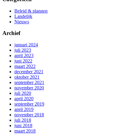
Beleid & plannen
Landelijk
Nieuws
Archief
januari 2024
juli 2023
april 2023
juni 2022
maart 2022
december 2021
oktober 2021
september 2021
november 2020
juli 2020
april 2020
september 2019
april 2019
november 2018
juli 2018
juni 2018
maart 2018