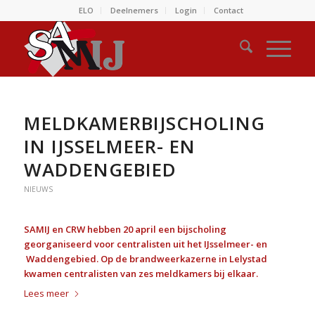
ELO
Deelnemers
Login
Contact
MELDKAMERBIJSCHOLING
IN IJSSELMEER- EN
WADDENGEBIED
NIEUWS
SAMIJ en CRW hebben 20 april een bijscholing
georganiseerd voor centralisten uit het IJsselmeer- en
Waddengebied. Op de brandweerkazerne in Lelystad
kwamen centralisten van zes meldkamers bij elkaar.
Lees meer