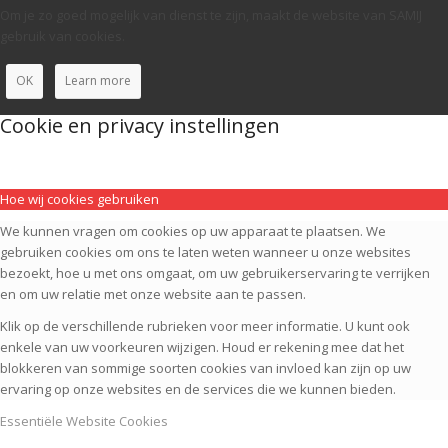
Om je zo goed mogelijk van dienst te zijn, maakt de website van SAMIJ
gebruik van cookies.
OK
Learn more
Cookie en privacy instellingen
Hoe wij cookies gebruiken
We kunnen vragen om cookies op uw apparaat te plaatsen. We
gebruiken cookies om ons te laten weten wanneer u onze websites
bezoekt, hoe u met ons omgaat, om uw gebruikerservaring te verrijken
en om uw relatie met onze website aan te passen.
Klik op de verschillende rubrieken voor meer informatie. U kunt ook
enkele van uw voorkeuren wijzigen. Houd er rekening mee dat het
blokkeren van sommige soorten cookies van invloed kan zijn op uw
ervaring op onze websites en de services die we kunnen bieden.
Essentiële Website Cookies