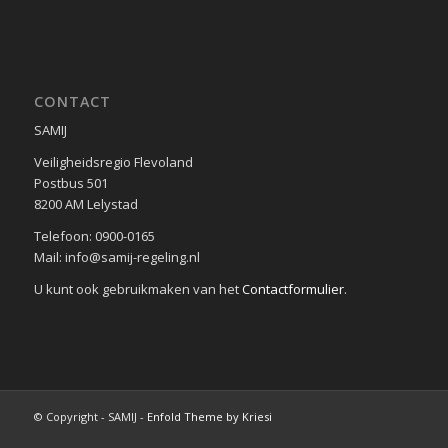
CONTACT
SAMIJ
Veiligheidsregio Flevoland
Postbus 501
8200 AM Lelystad
Telefoon: 0900-0165
Mail: info@samij-regeling.nl
U kunt ook gebruikmaken van het
Contactformulier
.
© Copyright - SAMIJ -
Enfold Theme by Kriesi