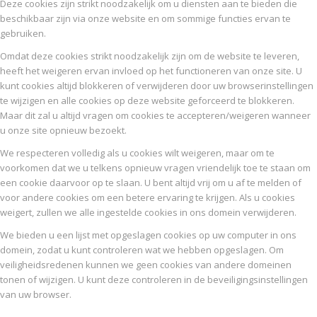
Deze cookies zijn strikt noodzakelijk om u diensten aan te bieden die
beschikbaar zijn via onze website en om sommige functies ervan te
gebruiken.
Omdat deze cookies strikt noodzakelijk zijn om de website te leveren,
heeft het weigeren ervan invloed op het functioneren van onze site. U
kunt cookies altijd blokkeren of verwijderen door uw browserinstellingen
te wijzigen en alle cookies op deze website geforceerd te blokkeren.
Maar dit zal u altijd vragen om cookies te accepteren/weigeren wanneer
u onze site opnieuw bezoekt.
We respecteren volledig als u cookies wilt weigeren, maar om te
voorkomen dat we u telkens opnieuw vragen vriendelijk toe te staan om
een cookie daarvoor op te slaan. U bent altijd vrij om u af te melden of
voor andere cookies om een betere ervaring te krijgen. Als u cookies
weigert, zullen we alle ingestelde cookies in ons domein verwijderen.
We bieden u een lijst met opgeslagen cookies op uw computer in ons
domein, zodat u kunt controleren wat we hebben opgeslagen. Om
veiligheidsredenen kunnen we geen cookies van andere domeinen
tonen of wijzigen. U kunt deze controleren in de beveiligingsinstellingen
van uw browser.