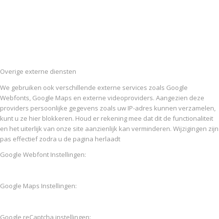
Overige externe diensten
We gebruiken ook verschillende externe services zoals Google
Webfonts, Google Maps en externe videoproviders. Aangezien deze
providers persoonlijke gegevens zoals uw IP-adres kunnen verzamelen,
kunt u ze hier blokkeren. Houd er rekening mee dat dit de functionaliteit
en het uiterlijk van onze site aanzienlijk kan verminderen. Wijzigingen zijn
pas effectief zodra u de pagina herlaadt
Google Webfont Instellingen:
Google Maps Instellingen:
Google reCaptcha instellingen: