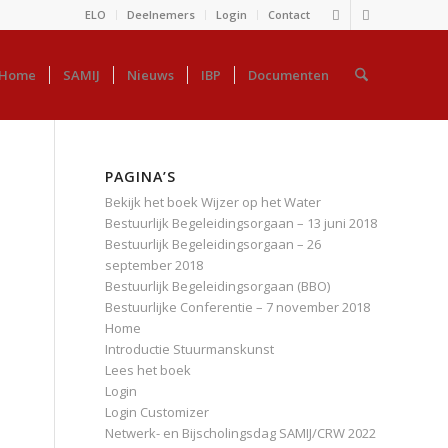
ELO
Deelnemers
Login
Contact
Home
SAMIJ
Nieuws
IBP
Documenten
PAGINA’S
Bekijk het boek Wijzer op het Water
Bestuurlijk Begeleidingsorgaan – 13 juni 2018
Bestuurlijk Begeleidingsorgaan – 26
september 2018
Bestuurlijk Begeleidingsorgaan (BBO)
Bestuurlijke Conferentie – 7 november 2018
Home
Introductie Stuurmanskunst
Lees het boek
Login
Login Customizer
Netwerk- en Bijscholingsdag SAMIJ/CRW 2022