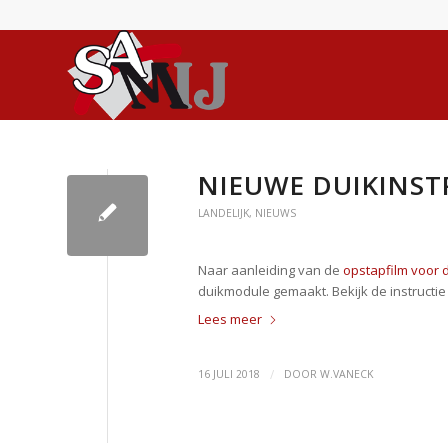
NIEUWE DUIKINST
LANDELIJK
,
NIEUWS
Naar aanleiding van de
opstapfilm voor
duikmodule gemaakt. Bekijk de instructie 
Lees meer
/
16 JULI 2018
DOOR
W.VANECK