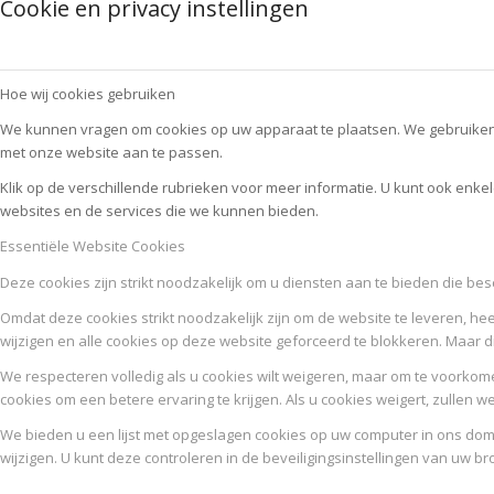
Cookie en privacy instellingen
Hoe wij cookies gebruiken
We kunnen vragen om cookies op uw apparaat te plaatsen. We gebruiken 
met onze website aan te passen.
Klik op de verschillende rubrieken voor meer informatie. U kunt ook enk
websites en de services die we kunnen bieden.
Essentiële Website Cookies
Deze cookies zijn strikt noodzakelijk om u diensten aan te bieden die be
Omdat deze cookies strikt noodzakelijk zijn om de website te leveren, hee
wijzigen en alle cookies op deze website geforceerd te blokkeren. Maar d
We respecteren volledig als u cookies wilt weigeren, maar om te voorkome
cookies om een betere ervaring te krijgen. Als u cookies weigert, zullen w
We bieden u een lijst met opgeslagen cookies op uw computer in ons d
wijzigen. U kunt deze controleren in de beveiligingsinstellingen van uw br