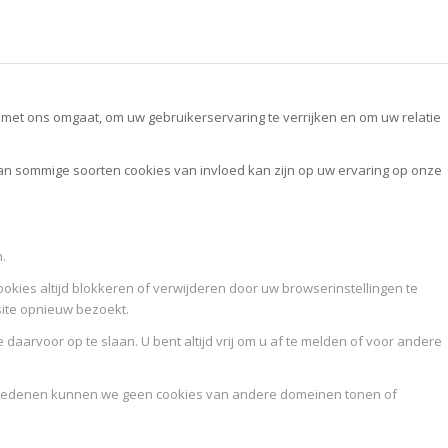
et ons omgaat, om uw gebruikerservaring te verrijken en om uw relatie
van sommige soorten cookies van invloed kan zijn op uw ervaring op onze
.
ookies altijd blokkeren of verwijderen door uw browserinstellingen te
site opnieuw bezoekt.
daarvoor op te slaan. U bent altijd vrij om u af te melden of voor andere
idsredenen kunnen we geen cookies van andere domeinen tonen of