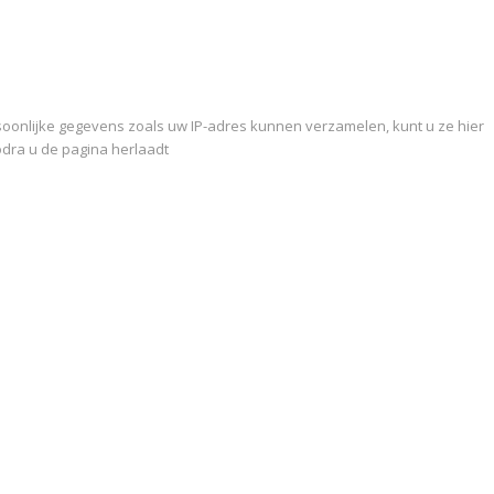
oonlijke gegevens zoals uw IP-adres kunnen verzamelen, kunt u ze hier
zodra u de pagina herlaadt