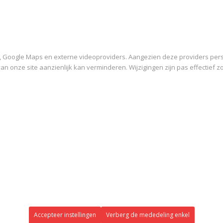
, Google Maps en externe videoproviders. Aangezien deze providers pers
 van onze site aanzienlijk kan verminderen. Wijzigingen zijn pas effectief 
Accepteer instellingen
Verberg de mededeling enkel