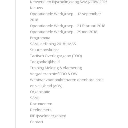
Netwerk- en Bijscholingsdag SAMIJ/CRW 2025
Nieuws
Operationele Werkgroep – 12 september
2018
Operationele Werkgroep – 21 februari 2018
Operationele Werkgroep – 29 mei 2018
Programma
SAMIJ oefening 2018: JIMAS
Stuurmanskunst
Tactisch Overlegorgaan (TOO)
Toegankelijkheid
Training Melding & Alarmering
Vergaderarchief BBO & OW
Webinar voor ambtenaren openbare orde
en veiligheid (AOV)
Organisatie
SAMIJ
Documenten
Deelnemers
IBP IJsselmeergebied
Contact