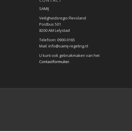
CONTACT
SAMIJ
Veiligheidsregio Flevoland
Postbus 501
8200 AM Lelystad
Telefoon: 0900-0165
Mail: info@samij-regeling.nl
U kunt ook gebruikmaken van het
Contactformulier
.