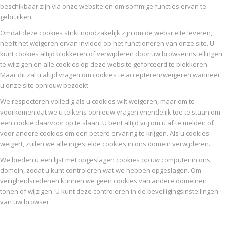
beschikbaar zijn via onze website en om sommige functies ervan te
gebruiken.
Omdat deze cookies strikt noodzakelijk zijn om de website te leveren,
heeft het weigeren ervan invloed op het functioneren van onze site. U
kunt cookies altijd blokkeren of verwijderen door uw browserinstellingen
te wijzigen en alle cookies op deze website geforceerd te blokkeren.
Maar dit zal u altijd vragen om cookies te accepteren/weigeren wanneer
u onze site opnieuw bezoekt.
We respecteren volledig als u cookies wilt weigeren, maar om te
voorkomen dat we u telkens opnieuw vragen vriendelijk toe te staan om
een cookie daarvoor op te slaan. U bent altijd vrij om u af te melden of
voor andere cookies om een betere ervaring te krijgen. Als u cookies
weigert, zullen we alle ingestelde cookies in ons domein verwijderen.
We bieden u een lijst met opgeslagen cookies op uw computer in ons
domein, zodat u kunt controleren wat we hebben opgeslagen. Om
veiligheidsredenen kunnen we geen cookies van andere domeinen
tonen of wijzigen. U kunt deze controleren in de beveiligingsinstellingen
van uw browser.