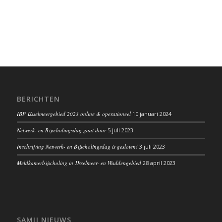
BERICHTEN
IBP IJsselmeergebied 2023 online & operationeel
10 januari 2024
Netwerk- en Bijscholingsdag gaat door
5 juli 2023
Inschrijving Netwerk- en Bijscholingsdag is gesloten!
3 juli 2023
Meldkamerbijscholing in IJsselmeer- en Waddengebied
28 april 2023
SAMIJ NIEUWS