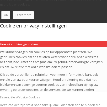
gebruik van cookies.
OK
Learn more
Cookie en privacy instellingen
Hoe wij cookies gebruiken
We kunnen vragen om cookies op uw apparaat te plaatsen. We
gebruiken cookies om ons te laten weten wanneer u onze websites
bezoekt, hoe u met ons omgaat, om uw gebruikerservaring te verrijken
en om uw relatie met onze website aan te passen.
Klik op de verschillende rubrieken voor meer informatie. U kunt ook
enkele van uw voorkeuren wijzigen. Houd er rekening mee dat het
blokkeren van sommige soorten cookies van invloed kan zijn op uw
ervaring op onze websites en de services die we kunnen bieden.
Essentiële Website Cookies
Deze cookies zijn strikt noodzakelijk om u diensten aan te bieden die