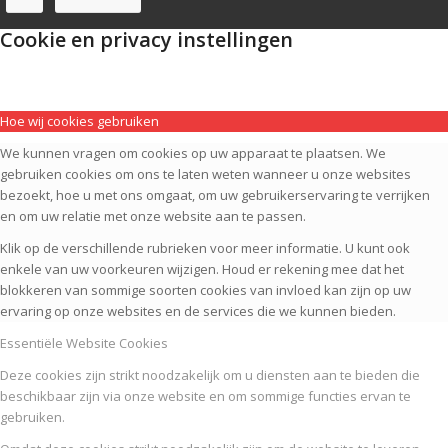
Cookie en privacy instellingen
Hoe wij cookies gebruiken
We kunnen vragen om cookies op uw apparaat te plaatsen. We
gebruiken cookies om ons te laten weten wanneer u onze websites
bezoekt, hoe u met ons omgaat, om uw gebruikerservaring te verrijken
en om uw relatie met onze website aan te passen.
Klik op de verschillende rubrieken voor meer informatie. U kunt ook
enkele van uw voorkeuren wijzigen. Houd er rekening mee dat het
blokkeren van sommige soorten cookies van invloed kan zijn op uw
ervaring op onze websites en de services die we kunnen bieden.
Essentiële Website Cookies
Deze cookies zijn strikt noodzakelijk om u diensten aan te bieden die
beschikbaar zijn via onze website en om sommige functies ervan te
gebruiken.