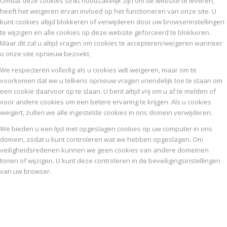
Omdat deze cookies strikt noodzakelijk zijn om de website te leveren,
heeft het weigeren ervan invloed op het functioneren van onze site. U
kunt cookies altijd blokkeren of verwijderen door uw browserinstellingen
te wijzigen en alle cookies op deze website geforceerd te blokkeren.
Maar dit zal u altijd vragen om cookies te accepteren/weigeren wanneer
u onze site opnieuw bezoekt.
We respecteren volledig als u cookies wilt weigeren, maar om te
voorkomen dat we u telkens opnieuw vragen vriendelijk toe te staan om
een cookie daarvoor op te slaan. U bent altijd vrij om u af te melden of
voor andere cookies om een betere ervaring te krijgen. Als u cookies
weigert, zullen we alle ingestelde cookies in ons domein verwijderen.
We bieden u een lijst met opgeslagen cookies op uw computer in ons
domein, zodat u kunt controleren wat we hebben opgeslagen. Om
veiligheidsredenen kunnen we geen cookies van andere domeinen
tonen of wijzigen. U kunt deze controleren in de beveiligingsinstellingen
van uw browser.