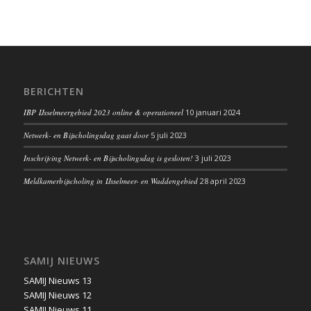
BERICHTEN
IBP IJsselmeergebied 2023 online & operationeel
10 januari 2024
Netwerk- en Bijscholingsdag gaat door
5 juli 2023
Inschrijving Netwerk- en Bijscholingsdag is gesloten!
3 juli 2023
Meldkamerbijscholing in IJsselmeer- en Waddengebied
28 april 2023
SAMIJ NIEUWS
SAMIJ Nieuws 13
SAMIJ Nieuws 12
SAMIJ Nieuws 11