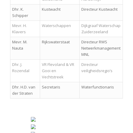
Dhr. K.
Kustwacht
Directeur Kustwacht
Schipper
Mevr. H.
Waterschappen
Dijkgraaf Waterschap
Klavers
Zuiderzeeland
Mevr. M.
Rijkswaterstaat
Directeur RWS
Nauta
Netwerkmanagement
MNL
Dhr. J.
VR Flevoland & VR
Directeur
Rozendal
Gooi en
veiligheidsregio’s
Vechtstreek
Dhr. H.D. van
Secretaris
Waterfunctionaris
der Straten