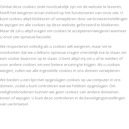
Omdat deze cookies strikt noodzakelijk zijn om de website te leveren,
heeft het weigeren ervan invloed op het functioneren van onze site. U
kunt cookies altijd blokkeren of verwijderen door uw browserinstellingen
te wijzigen en alle cookies op deze website geforceerd te blokkeren.
Maar dit zal u altijd vragen om cookies te accepteren/weigeren wanneer
u onze site opnieuw bezoekt.
We respecteren volledig als u cookies wilt weigeren, maar om te
voorkomen dat we u telkens opnieuw vragen vriendelijk toe te staan om
een cookie daarvoor op te slaan. U bent altijd vrij om u af te melden of
voor andere cookies om een betere ervaring te krijgen. Als u cookies
weigert, zullen we alle ingestelde cookies in ons domein verwijderen.
We bieden u een lijst met opgeslagen cookies op uw computer in ons
domein, zodat u kunt controleren wat we hebben opgeslagen. Om
veiligheidsredenen kunnen we geen cookies van andere domeinen
tonen of wijzigen. U kunt deze controleren in de beveiligingsinstellingen
van uw browser.