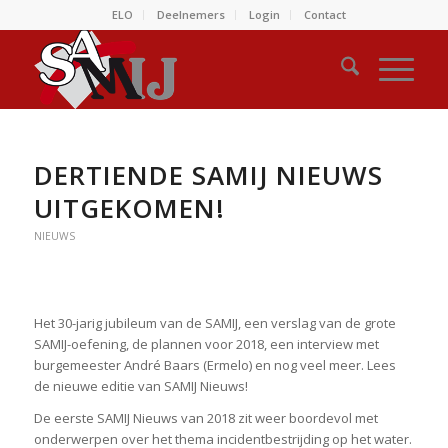
ELO
Deelnemers
Login
Contact
DERTIENDE SAMIJ NIEUWS
UITGEKOMEN!
NIEUWS
Het 30-jarig jubileum van de SAMIJ, een verslag van de grote
SAMIJ-oefening, de plannen voor 2018, een interview met
burgemeester André Baars (Ermelo) en nog veel meer. Lees
de nieuwe editie van SAMIJ Nieuws!
De eerste SAMIJ Nieuws van 2018 zit weer boordevol met
onderwerpen over het thema incidentbestrijding op het water.