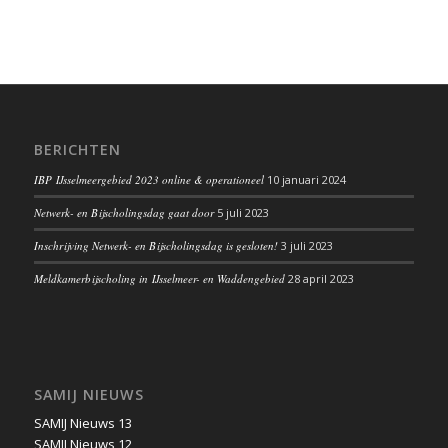
BERICHTEN
IBP IJsselmeergebied 2023 online & operationeel
10 januari 2024
Netwerk- en Bijscholingsdag gaat door
5 juli 2023
Inschrijving Netwerk- en Bijscholingsdag is gesloten!
3 juli 2023
Meldkamerbijscholing in IJsselmeer- en Waddengebied
28 april 2023
SAMIJ NIEUWS
SAMIJ Nieuws 13
SAMIJ Nieuws 12