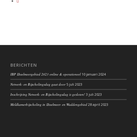
BERICHTEN
IBP IJsselmeergebied 2023 online & operationeel
10 januari 2024
Netwerk- en Bijscholingsdag gaat door
5 juli 2023
Inschrijving Netwerk- en Bijscholingsdag is gesloten!
3 juli 2023
Meldkamerbijscholing in IJsselmeer- en Waddengebied
28 april 2023