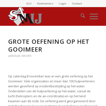
ELO
Deelnemers
Login
Contact
GROTE OEFENING OP HET
GOOIMEER
LANDELIJK
,
NIEUWS
Op zaterdag 8 november was er een grote oefening op het
Gooimeer. Vele organisaties en meer dan 100 hulpverleners
werden geoefend op incidentbestrijding op het water.
Onderdelen van de hulpverlening op het water, vanuit de
lucht (helicopters en de air-coördinatie) en op het land
kwamen aan de orde. De oefening werd georganiseerd door