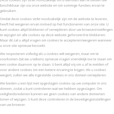
Deze cookies zijn strikt noodzakelijk om u diensten aan te bieden die
beschikbaar zijn via onze website en om sommige functies ervan te
gebruiken.
Omdat deze cookies strikt noodzakelijk zijn om de website te leveren,
heeft het weigeren ervan invloed op het functioneren van onze site. U
kunt cookies altijd blokkeren of verwijderen door uw browserinstellingen
te wijzigen en alle cookies op deze website geforceerd te blokkeren.
Maar dit zal u altijd vragen om cookies te accepteren/weigeren wanneer
u onze site opnieuw bezoekt.
We respecteren volledig als u cookies wilt weigeren, maar om te
voorkomen dat we u telkens opnieuw vragen vriendelijk toe te staan om
een cookie daarvoor op te slaan. U bent altijd vrij om u af te melden of
voor andere cookies om een betere ervaring te krijgen. Als u cookies
weigert, zullen we alle ingestelde cookies in ons domein verwijderen.
We bieden u een lijst met opgeslagen cookies op uw computer in ons
domein, zodat u kunt controleren wat we hebben opgeslagen. Om
veiligheidsredenen kunnen we geen cookies van andere domeinen
tonen of wijzigen. U kunt deze controleren in de beveiligingsinstellingen
van uw browser.