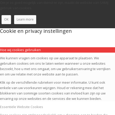
Om je zo goed mogelijk van dienst te zijn, maakt de website van SAMIJ
gebruik van cookies.
OK
Learn more
Cookie en privacy instellingen
Hoe wij cookies gebruiken
We kunnen vragen om cookies op uw apparaat te plaatsen. We
gebruiken cookies om ons te laten weten wanneer u onze websites
bezoekt, hoe u met ons omgaat, om uw gebruikerservaring te verrijken
en om uw relatie met onze website aan te passen.
Klik op de verschillende rubrieken voor meer informatie. U kunt ook
enkele van uw voorkeuren wijzigen. Houd er rekening mee dat het
blokkeren van sommige soorten cookies van invloed kan zijn op uw
ervaring op onze websites en de services die we kunnen bieden.
Essentiële Website Cookies