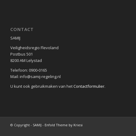
CONTACT
SAMIJ
Veiligheidsregio Flevoland
Postbus 501
8200 AM Lelystad
Telefoon: 0900-0165
Mail: info@samij-regeling.nl
U kunt ook gebruikmaken van het
Contactformulier
.
© Copyright - SAMIJ -
Enfold Theme by Kriesi