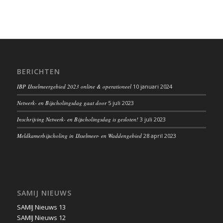
BERICHTEN
IBP IJsselmeergebied 2023 online & operationeel
10 januari 2024
Netwerk- en Bijscholingsdag gaat door
5 juli 2023
Inschrijving Netwerk- en Bijscholingsdag is gesloten!
3 juli 2023
Meldkamerbijscholing in IJsselmeer- en Waddengebied
28 april 2023
SAMIJ NIEUWS
SAMIJ Nieuws 13
SAMIJ Nieuws 12