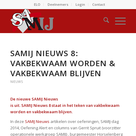
ELO
Deelnemers
Login
Contact
SAMIJ NIEUWS 8:
VAKBEKWAAM WORDEN &
VAKBEKWAAM BLIJVEN
NIEUWS
De nieuwe SAMIJ Nieuws
is uit. SAMIJ Nieuws 8 staat in het teken van vakbekwaam
worden en vakbekwaam blijven.
In deze
SAMIJ Nieuws
artikelen over oefeningen, SAMIJ-dag
2014, Oefening Alert en columns van Gerrit Spruit (voorzitter
operationele werkgroep SAMIJ) , burgemeester Horselenberg