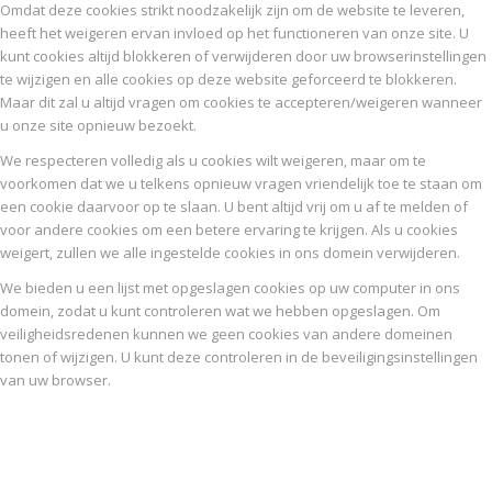
Omdat deze cookies strikt noodzakelijk zijn om de website te leveren,
heeft het weigeren ervan invloed op het functioneren van onze site. U
kunt cookies altijd blokkeren of verwijderen door uw browserinstellingen
te wijzigen en alle cookies op deze website geforceerd te blokkeren.
Maar dit zal u altijd vragen om cookies te accepteren/weigeren wanneer
u onze site opnieuw bezoekt.
We respecteren volledig als u cookies wilt weigeren, maar om te
voorkomen dat we u telkens opnieuw vragen vriendelijk toe te staan om
een cookie daarvoor op te slaan. U bent altijd vrij om u af te melden of
voor andere cookies om een betere ervaring te krijgen. Als u cookies
weigert, zullen we alle ingestelde cookies in ons domein verwijderen.
We bieden u een lijst met opgeslagen cookies op uw computer in ons
domein, zodat u kunt controleren wat we hebben opgeslagen. Om
veiligheidsredenen kunnen we geen cookies van andere domeinen
tonen of wijzigen. U kunt deze controleren in de beveiligingsinstellingen
van uw browser.