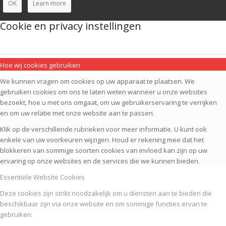
OK
Learn more
Cookie en privacy instellingen
Hoe wij cookies gebruiken
We kunnen vragen om cookies op uw apparaat te plaatsen. We
gebruiken cookies om ons te laten weten wanneer u onze websites
bezoekt, hoe u met ons omgaat, om uw gebruikerservaring te verrijken
en om uw relatie met onze website aan te passen.
Klik op de verschillende rubrieken voor meer informatie. U kunt ook
enkele van uw voorkeuren wijzigen. Houd er rekening mee dat het
blokkeren van sommige soorten cookies van invloed kan zijn op uw
ervaring op onze websites en de services die we kunnen bieden.
Essentiële Website Cookies
Deze cookies zijn strikt noodzakelijk om u diensten aan te bieden die
beschikbaar zijn via onze website en om sommige functies ervan te
gebruiken.