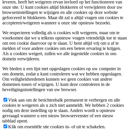
leveren, heeft het weigeren ervan invloed op het functioneren van
onze site. U kunt cookies altijd blokkeren of verwijderen door uw
browserinstellingen te wijzigen en alle cookies op deze website
geforceerd te blokkeren. Maar dit zal u altijd vragen om cookies te
accepteren/weigeren wanneer u onze site opnieuw bezoekt.
We respecteren volledig als u cookies wilt weigeren, maar om te
voorkomen dat we u telkens opnieuw vragen vriendelijk toe te staan
om een cookie daarvoor op te slaan. U bent altijd vrij om u af te
melden of voor andere cookies om een betere ervaring te krijgen.
Als u cookies weigert, zullen we alle ingestelde cookies in ons
domein verwijderen.
We bieden u een lijst met opgeslagen cookies op uw computer in
ons domein, zodat u kunt controleren wat we hebben opgeslagen.
Om veiligheidsredenen kunnen we geen cookies van andere
domeinen tonen of wijzigen. U kunt deze controleren in de
beveiligingsinstellingen van uw browser.
Vink aan om de berichtenbalk permanent te verbergen en alle
cookies te weigeren als u zich niet aanmeldt. We hebben 2 cookies
nodig om deze instelling op te slaan. Anders wordt u opnieuw
gevraagd wanneer u een nieuw browservenster of een nieuw
tabblad opent.
Klik om essentiële site cookies in- of uit te schakelen.