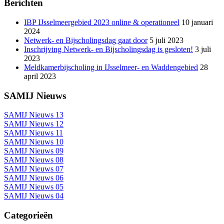
Berichten
IBP IJsselmeergebied 2023 online & operationeel
10 januari
2024
Netwerk- en Bijscholingsdag gaat door
5 juli 2023
Inschrijving Netwerk- en Bijscholingsdag is gesloten!
3 juli
2023
Meldkamerbijscholing in IJsselmeer- en Waddengebied
28
april 2023
SAMIJ Nieuws
SAMIJ Nieuws 13
SAMIJ Nieuws 12
SAMIJ Nieuws 11
SAMIJ Nieuws 10
SAMIJ Nieuws 09
SAMIJ Nieuws 08
SAMIJ Nieuws 07
SAMIJ Nieuws 06
SAMIJ Nieuws 05
SAMIJ Nieuws 04
Categorieën