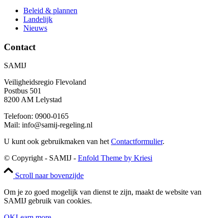
Beleid & plannen
Landelijk
Nieuws
Contact
SAMIJ
Veiligheidsregio Flevoland
Postbus 501
8200 AM Lelystad
Telefoon: 0900-0165
Mail: info@samij-regeling.nl
U kunt ook gebruikmaken van het
Contactformulier
.
© Copyright - SAMIJ -
Enfold Theme by Kriesi
Scroll naar bovenzijde
Om je zo goed mogelijk van dienst te zijn, maakt de website van
SAMIJ gebruik van cookies.
OK
Learn more