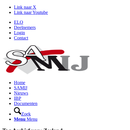
Link naar X
Link naar Youtube
ELO
Deelnemers
Login
Contact
Home
SAMIJ
Nieuws
IBP
Documenten
Zoek
Menu
Menu