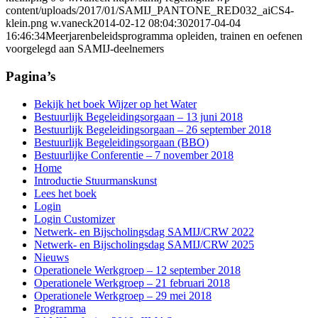
content/uploads/2017/01/SAMIJ_PANTONE_RED032_aiCS4-
klein.png
w.vaneck
2014-02-12 08:04:30
2017-04-04
16:46:34
Meerjarenbeleidsprogramma opleiden, trainen en oefenen
voorgelegd aan SAMIJ-deelnemers
Pagina’s
Bekijk het boek Wijzer op het Water
Bestuurlijk Begeleidingsorgaan – 13 juni 2018
Bestuurlijk Begeleidingsorgaan – 26 september 2018
Bestuurlijk Begeleidingsorgaan (BBO)
Bestuurlijke Conferentie – 7 november 2018
Home
Introductie Stuurmanskunst
Lees het boek
Login
Login Customizer
Netwerk- en Bijscholingsdag SAMIJ/CRW 2022
Netwerk- en Bijscholingsdag SAMIJ/CRW 2025
Nieuws
Operationele Werkgroep – 12 september 2018
Operationele Werkgroep – 21 februari 2018
Operationele Werkgroep – 29 mei 2018
Programma