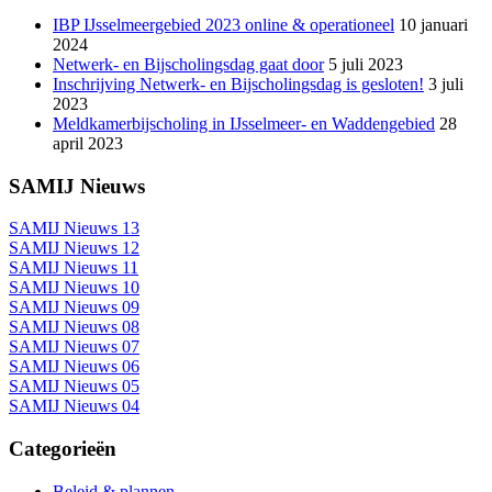
IBP IJsselmeergebied 2023 online & operationeel
10 januari
2024
Netwerk- en Bijscholingsdag gaat door
5 juli 2023
Inschrijving Netwerk- en Bijscholingsdag is gesloten!
3 juli
2023
Meldkamerbijscholing in IJsselmeer- en Waddengebied
28
april 2023
SAMIJ Nieuws
SAMIJ Nieuws 13
SAMIJ Nieuws 12
SAMIJ Nieuws 11
SAMIJ Nieuws 10
SAMIJ Nieuws 09
SAMIJ Nieuws 08
SAMIJ Nieuws 07
SAMIJ Nieuws 06
SAMIJ Nieuws 05
SAMIJ Nieuws 04
Categorieën
Beleid & plannen