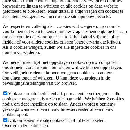
onze site. U kunt cookies altijd blokkeren of verwijderen door uw
browserinstellingen te wijzigen en alle cookies op deze website
geforceerd te blokkeren. Maar dit zal u altijd vragen om cookies te
accepteren/weigeren wanneer u onze site opnieuw bezoekt.
We respecteren volledig als u cookies wilt weigeren, maar om te
voorkomen dat we u telkens opnieuw vragen vriendelijk toe te staan
om een cookie daarvoor op te slaan. U bent altijd vrij om u af te
melden of voor andere cookies om een betere ervaring te krijgen.
Als u cookies weigert, zullen we alle ingestelde cookies in ons
domein verwijderen.
We bieden u een lijst met opgeslagen cookies op uw computer in
ons domein, zodat u kunt controleren wat we hebben opgeslagen.
Om veiligheidsredenen kunnen we geen cookies van andere
domeinen tonen of wijzigen. U kunt deze controleren in de
beveiligingsinstellingen van uw browser.
Vink aan om de berichtenbalk permanent te verbergen en alle
cookies te weigeren als u zich niet aanmeldt. We hebben 2 cookies
nodig om deze instelling op te slaan. Anders wordt u opnieuw
gevraagd wanneer u een nieuw browservenster of een nieuw
tabblad opent.
Klik om essentiële site cookies in- of uit te schakelen.
Overige externe diensten