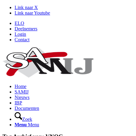
Link naar X
Link naar Youtube
ELO
Deelnemers
Login
Contact
Home
SAMIJ
Nieuws
IBP
Documenten
Zoek
Menu
Menu