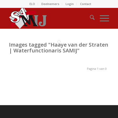
ELO
Deelnemers
Login
Contact
Images tagged "Haaye van der Straten
| Waterfunctionaris SAMIJ"
Pagina 1 van 0