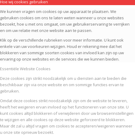
Hoe wij cookies gebruiken
We kunnen vragen om cookies op uw apparaat te plaatsen. We
gebruiken cookies om ons te laten weten wanneer u onze websites
bezoekt, hoe u met ons omgaat, om uw gebruikerservaring te verrijken
en om uw relatie met onze website aan te passen.
Klik op de verschillende rubrieken voor meer informatie. U kunt ook
enkele van uw voorkeuren wijzigen. Houd er rekening mee dat het
blokkeren van sommige soorten cookies van invloed kan zijn op uw
ervaring op onze websites en de services die we kunnen bieden.
Essentiële Website Cookies
Deze cookies zijn strikt noodzakelijk om u diensten aan te bieden die
beschikbaar zijn via onze website en om sommige functies ervan te
gebruiken.
Omdat deze cookies strikt noodzakelijk zijn om de website te leveren,
heeft het weigeren ervan invloed op het functioneren van onze site. U
kunt cookies altijd blokkeren of verwijderen door uw browserinstellingen
te wijzigen en alle cookies op deze website geforceerd te blokkeren.
Maar dit zal u altijd vragen om cookies te accepteren/weigeren wanneer
u onze site opnieuw bezoekt.