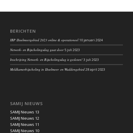
BERICHTEN
IBP IJsselmeergebied 2023 online & operationeel
10 januari 2024
Netwerk- en Bijscholingsdag gaat door
5 juli 2023
Inschrijving Netwerk- en Bijscholingsdag is gesloten!
3 juli 2023
Meldkamerbijscholing in IJsselmeer- en Waddengebied
28 april 2023
SAMIJ NIEUWS
SAMIJ Nieuws 13
SAMIJ Nieuws 12
SAMIJ Nieuws 11
SAMIJ Nieuws 10