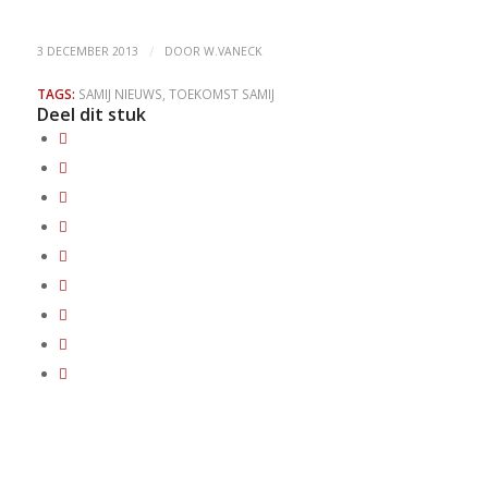
/
3 DECEMBER 2013
DOOR
W.VANECK
TAGS:
SAMIJ NIEUWS
,
TOEKOMST SAMIJ
Deel dit stuk