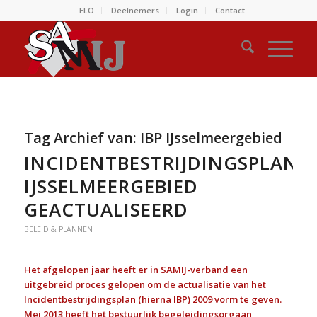
ELO
Deelnemers
Login
Contact
Tag Archief van:
IBP IJsselmeergebied
INCIDENTBESTRIJDINGSPLAN
IJSSELMEERGEBIED
GEACTUALISEERD
BELEID & PLANNEN
Het afgelopen jaar heeft er in SAMIJ-verband een
uitgebreid proces gelopen om de actualisatie van het
Incidentbestrijdingsplan (hierna IBP) 2009 vorm te geven.
Mei 2013 heeft het bestuurlijk begeleidingsorgaan