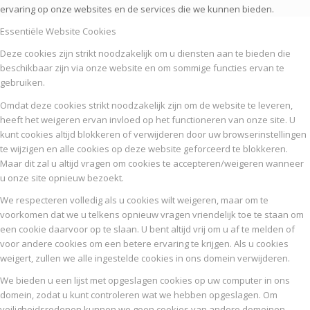
ervaring op onze websites en de services die we kunnen bieden.
Essentiële Website Cookies
Deze cookies zijn strikt noodzakelijk om u diensten aan te bieden die
beschikbaar zijn via onze website en om sommige functies ervan te
gebruiken.
Omdat deze cookies strikt noodzakelijk zijn om de website te leveren,
heeft het weigeren ervan invloed op het functioneren van onze site. U
kunt cookies altijd blokkeren of verwijderen door uw browserinstellingen
te wijzigen en alle cookies op deze website geforceerd te blokkeren.
Maar dit zal u altijd vragen om cookies te accepteren/weigeren wanneer
u onze site opnieuw bezoekt.
We respecteren volledig als u cookies wilt weigeren, maar om te
voorkomen dat we u telkens opnieuw vragen vriendelijk toe te staan om
een cookie daarvoor op te slaan. U bent altijd vrij om u af te melden of
voor andere cookies om een betere ervaring te krijgen. Als u cookies
weigert, zullen we alle ingestelde cookies in ons domein verwijderen.
We bieden u een lijst met opgeslagen cookies op uw computer in ons
domein, zodat u kunt controleren wat we hebben opgeslagen. Om
veiligheidsredenen kunnen we geen cookies van andere domeinen