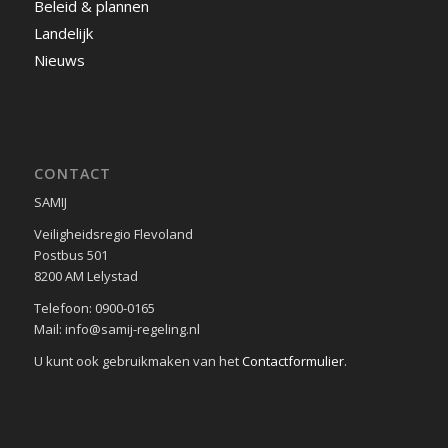
Beleid & plannen
Landelijk
Nieuws
CONTACT
SAMIJ
Veiligheidsregio Flevoland
Postbus 501
8200 AM Lelystad
Telefoon: 0900-0165
Mail: info@samij-regeling.nl
U kunt ook gebruikmaken van het
Contactformulier
.