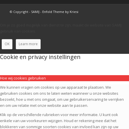
© Copyright - SAMIJ -
Enfold Theme by Kriesi
Om je zo goed mogelijk van dienst te zijn, maakt de website van SAMIJ
gebruik van cookies.
OK
Learn more
Cookie en privacy instellingen
Hoe wij cookies gebruiken
We kunnen vragen om cookies op uw apparaat te plaatsen. We
gebruiken cookies om ons te laten weten wanneer u onze websites
bezoekt, hoe u met ons omgaat, om uw gebruikerservaring te verrijken
en om uw relatie met onze website aan te passen.
Klik op de verschillende rubrieken voor meer informatie. U kunt ook
enkele van uw voorkeuren wijzigen. Houd er rekening mee dat het
blokkeren van sommige soorten cookies van invloed kan zijn op uw