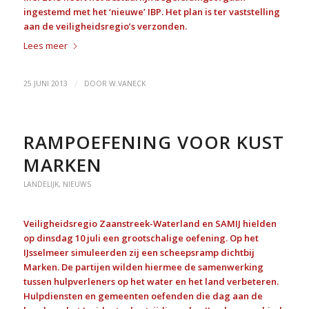
ingestemd met het ‘nieuwe’ IBP. Het plan is ter vaststelling
aan de veiligheidsregio’s verzonden.
Lees meer
/
25 JUNI 2013
DOOR
W.VANECK
RAMPOEFENING VOOR KUST
MARKEN
LANDELIJK
,
NIEUWS
Veiligheidsregio Zaanstreek-Waterland en SAMIJ hielden
op dinsdag 10 juli een grootschalige oefening. Op het
IJsselmeer simuleerden zij een scheepsramp dichtbij
Marken. De partijen wilden hiermee de samenwerking
tussen hulpverleners op het water en het land verbeteren.
Hulpdiensten en gemeenten oefenden die dag aan de