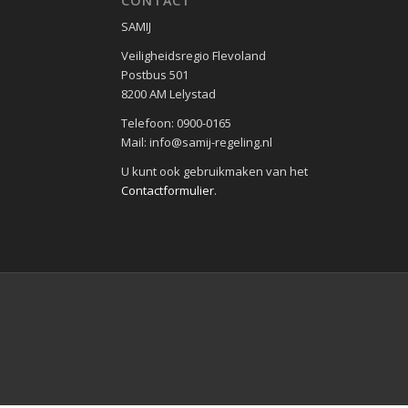
CONTACT
SAMIJ
Veiligheidsregio Flevoland
Postbus 501
8200 AM Lelystad
Telefoon: 0900-0165
Mail: info@samij-regeling.nl
U kunt ook gebruikmaken van het
Contactformulier
.