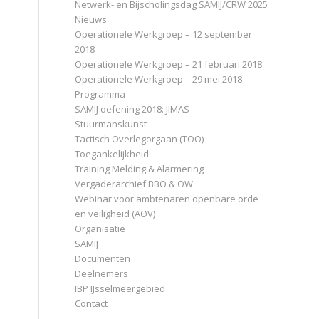
Netwerk- en Bijscholingsdag SAMIJ/CRW 2025
Nieuws
Operationele Werkgroep – 12 september
2018
Operationele Werkgroep – 21 februari 2018
Operationele Werkgroep – 29 mei 2018
Programma
SAMIJ oefening 2018: JIMAS
Stuurmanskunst
Tactisch Overlegorgaan (TOO)
Toegankelijkheid
Training Melding & Alarmering
Vergaderarchief BBO & OW
Webinar voor ambtenaren openbare orde
en veiligheid (AOV)
Organisatie
SAMIJ
Documenten
Deelnemers
IBP IJsselmeergebied
Contact