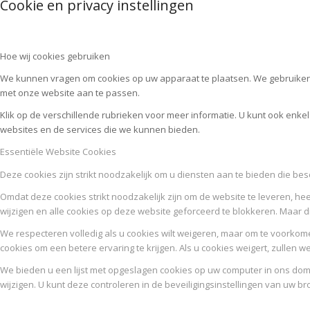
Cookie en privacy instellingen
Hoe wij cookies gebruiken
We kunnen vragen om cookies op uw apparaat te plaatsen. We gebruiken 
met onze website aan te passen.
Klik op de verschillende rubrieken voor meer informatie. U kunt ook enk
websites en de services die we kunnen bieden.
Essentiële Website Cookies
Deze cookies zijn strikt noodzakelijk om u diensten aan te bieden die be
Omdat deze cookies strikt noodzakelijk zijn om de website te leveren, hee
wijzigen en alle cookies op deze website geforceerd te blokkeren. Maar d
We respecteren volledig als u cookies wilt weigeren, maar om te voorkome
cookies om een betere ervaring te krijgen. Als u cookies weigert, zullen w
We bieden u een lijst met opgeslagen cookies op uw computer in ons d
wijzigen. U kunt deze controleren in de beveiligingsinstellingen van uw br