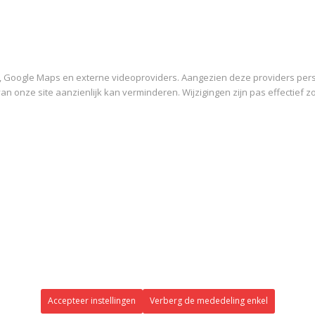
, Google Maps en externe videoproviders. Aangezien deze providers pers
 van onze site aanzienlijk kan verminderen. Wijzigingen zijn pas effectief 
Accepteer instellingen
Verberg de mededeling enkel