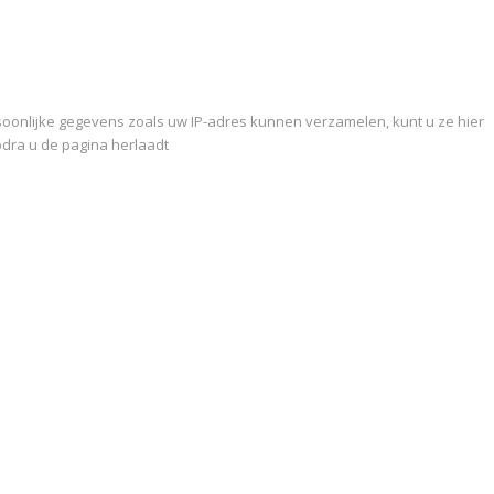
oonlijke gegevens zoals uw IP-adres kunnen verzamelen, kunt u ze hier
zodra u de pagina herlaadt