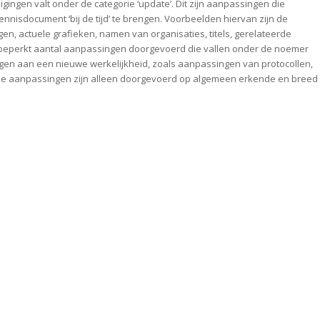
gingen valt onder de categorie ‘update’. Dit zijn aanpassingen die
ennisdocument ‘bij de tijd’ te brengen. Voorbeelden hiervan zijn de
en, actuele grafieken, namen van organisaties, titels, gerelateerde
n beperkt aantal aanpassingen doorgevoerd die vallen onder de noemer
ingen aan een nieuwe werkelijkheid, zoals aanpassingen van protocollen,
ze aanpassingen zijn alleen doorgevoerd op algemeen erkende en breed