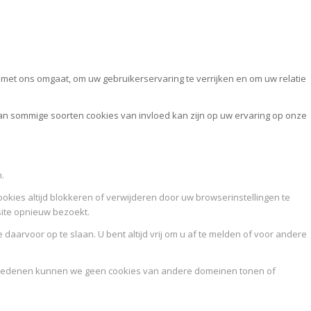
et ons omgaat, om uw gebruikerservaring te verrijken en om uw relatie
van sommige soorten cookies van invloed kan zijn op uw ervaring op onze
.
ookies altijd blokkeren of verwijderen door uw browserinstellingen te
site opnieuw bezoekt.
daarvoor op te slaan. U bent altijd vrij om u af te melden of voor andere
idsredenen kunnen we geen cookies van andere domeinen tonen of