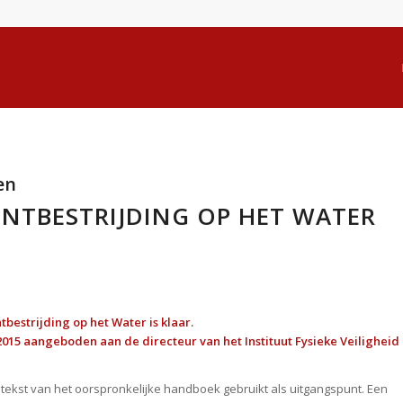
en
NTBESTRIJDING OP HET WATER
estrijding op het Water is klaar.
15 aangeboden aan de directeur van het Instituut Fysieke Veiligheid
e tekst van het oorspronkelijke handboek gebruikt als uitgangspunt. Een