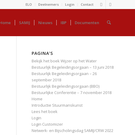
ELO
Deelnemers
Login
Contact
Home
SAMIJ
Nieuws
IBP
Documenten
PAGINA’S
Bekijk het boek Wijzer op het Water
Bestuurlijk Begeleidingsorgaan – 13 juni 2018
Bestuurlijk Begeleidingsorgaan – 26
september 2018
Bestuurlijk Begeleidingsorgaan (BBO)
Bestuurlijke Conferentie – 7 november 2018
Home
Introductie Stuurmanskunst
Lees het boek
Login
Login Customizer
Netwerk- en Bijscholingsdag SAMIJ/CRW 2022