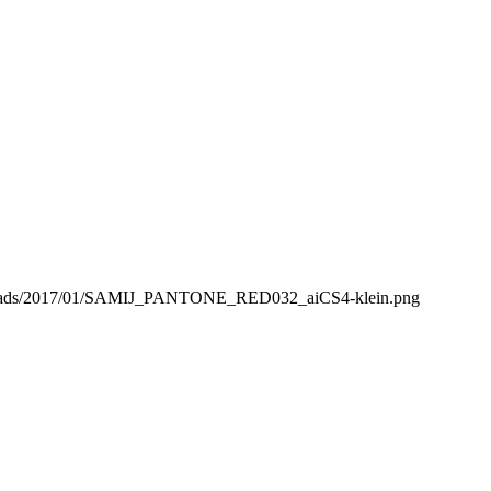
t/uploads/2017/01/SAMIJ_PANTONE_RED032_aiCS4-klein.png