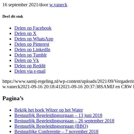
16 september 2021
/
door
w.vaneck
Deel dit stuk
Delen op Facebook
Delen op X
Delen op WhatsApp
Delen op Pinterest
Delen op LinkedIn
Delen op Tumblr
Delen op Vk
Delen op Reddit
Delen via e-mail
https://www.samij-regeling.nl/wp-content/uploads/2021/09/Vergader
w.vaneck
2021-09-16 20:18:41
2021-09-16 20:37:38
SAMIJ en CRW la
Pagina’s
Bekijk het boek Wijzer op het Water
Bestuurlijk Begeleidingsorgaan – 13 juni 2018
Bestuurlijk Begeleidingsorgaan – 26 september 2018
Bestuurlijk Begeleidingsorgaan (BBO)
Bestuurlijke Conferentie – 7 november 2018