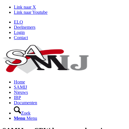
Link naar X
Link naar Youtube
ELO
Deelnemers
Login
Contact
Home
SAMIJ
Nieuws
IBP
Documenten
Zoek
Menu
Menu