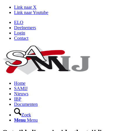
Link naar X
Link naar Youtube
ELO
Deelnemers
Login
Contact
Home
SAMIJ
Nieuws
IBP
Documenten
Zoek
Menu
Menu