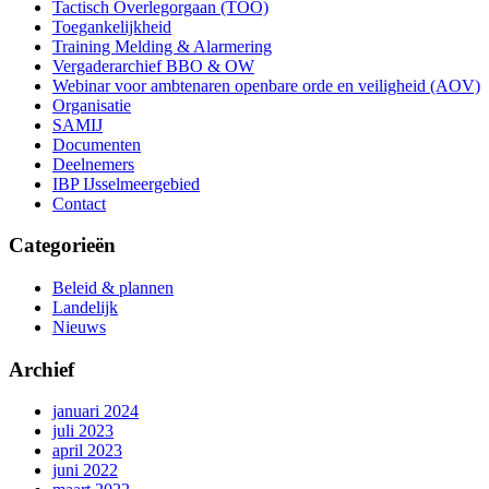
Tactisch Overlegorgaan (TOO)
Toegankelijkheid
Training Melding & Alarmering
Vergaderarchief BBO & OW
Webinar voor ambtenaren openbare orde en veiligheid (AOV)
Organisatie
SAMIJ
Documenten
Deelnemers
IBP IJsselmeergebied
Contact
Categorieën
Beleid & plannen
Landelijk
Nieuws
Archief
januari 2024
juli 2023
april 2023
juni 2022