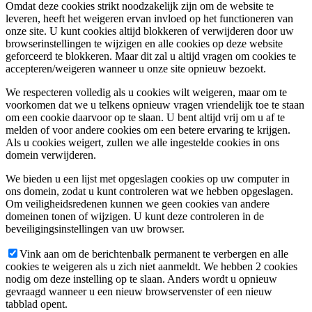
Omdat deze cookies strikt noodzakelijk zijn om de website te
leveren, heeft het weigeren ervan invloed op het functioneren van
onze site. U kunt cookies altijd blokkeren of verwijderen door uw
browserinstellingen te wijzigen en alle cookies op deze website
geforceerd te blokkeren. Maar dit zal u altijd vragen om cookies te
accepteren/weigeren wanneer u onze site opnieuw bezoekt.
We respecteren volledig als u cookies wilt weigeren, maar om te
voorkomen dat we u telkens opnieuw vragen vriendelijk toe te staan
om een cookie daarvoor op te slaan. U bent altijd vrij om u af te
melden of voor andere cookies om een betere ervaring te krijgen.
Als u cookies weigert, zullen we alle ingestelde cookies in ons
domein verwijderen.
We bieden u een lijst met opgeslagen cookies op uw computer in
ons domein, zodat u kunt controleren wat we hebben opgeslagen.
Om veiligheidsredenen kunnen we geen cookies van andere
domeinen tonen of wijzigen. U kunt deze controleren in de
beveiligingsinstellingen van uw browser.
Vink aan om de berichtenbalk permanent te verbergen en alle
cookies te weigeren als u zich niet aanmeldt. We hebben 2 cookies
nodig om deze instelling op te slaan. Anders wordt u opnieuw
gevraagd wanneer u een nieuw browservenster of een nieuw
tabblad opent.