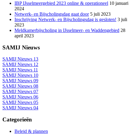
IBP IJsselmeergebied 2023 online & operationeel
10 januari
2024
Netwerk- en Bijscholingsdag gaat door
5 juli 2023
Inschrijving Netwerk- en Bijscholingsdag is gesloten!
3 juli
2023
Meldkamerbijscholing in IJsselmeer- en Waddengebied
28
april 2023
SAMIJ Nieuws
SAMIJ Nieuws 13
SAMIJ Nieuws 12
SAMIJ Nieuws 11
SAMIJ Nieuws 10
SAMIJ Nieuws 09
SAMIJ Nieuws 08
SAMIJ Nieuws 07
SAMIJ Nieuws 06
SAMIJ Nieuws 05
SAMIJ Nieuws 04
Categorieën
Beleid & plannen