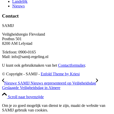
Landelijk
Nieuws
Contact
SAMIJ
Veiligheidsregio Flevoland
Postbus 501
8200 AM Lelystad
Telefoon: 0900-0165
Mail: info@samij-regeling.nl
U kunt ook gebruikmaken van het
Contactformulier
.
© Copyright - SAMIJ -
Enfold Theme by Kriesi
Nieuwe SAMIJ Nieuws gepresenteerd op Veiligheidsdag
Geslaagde Veiligheidsdag in Almere
Scroll naar bovenzijde
Om je zo goed mogelijk van dienst te zijn, maakt de website van
SAMIJ gebruik van cookies.